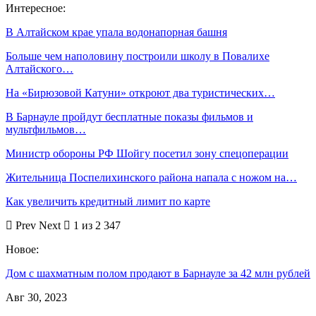
Интересное:
В Алтайском крае упала водонапорная башня
Больше чем наполовину построили школу в Повалихе
Алтайского…
На «Бирюзовой Катуни» откроют два туристических…
В Барнауле пройдут бесплатные показы фильмов и
мультфильмов…
Министр обороны РФ Шойгу посетил зону спецоперации
Жительница Поспелихинского района напала с ножом на…
Как увеличить кредитный лимит по карте
Prev
Next
1 из 2 347
Новое:
Дом с шахматным полом продают в Барнауле за 42 млн рублей
Авг 30, 2023