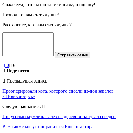
Сожалеем, что вы поставили низкую оценку!
Позвольте нам стать лучше!
Расскажите, как нам стать лучше?
Отправить отзыв
0
6
Поделится
Предыдущая запись
Прооперировали кота, которого спасли из-под завалов
в Новосибирске
Следующая запись
Полуголый мужчина залез на дерево и напугал соседей
Вам также могут понравиться
Еще от автора