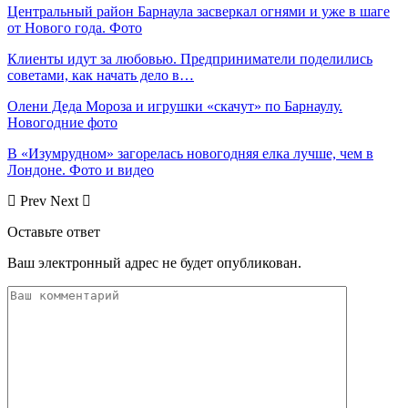
Центральный район Барнаула засверкал огнями и уже в шаге
от Нового года. Фото
Клиенты идут за любовью. Предприниматели поделились
советами, как начать дело в…
Олени Деда Мороза и игрушки «скачут» по Барнаулу.
Новогодние фото
В «Изумрудном» загорелась новогодняя елка лучше, чем в
Лондоне. Фото и видео
Prev
Next
Оставьте ответ
Ваш электронный адрес не будет опубликован.