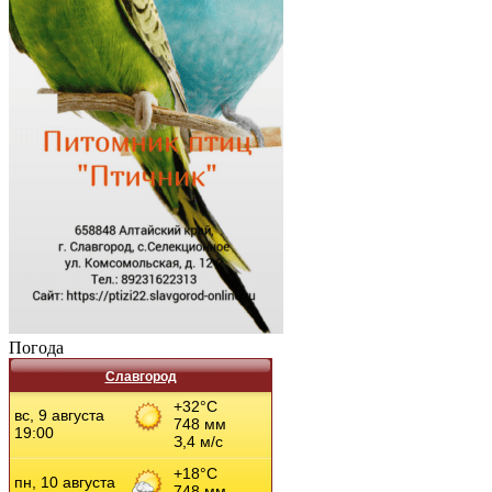
Погода
Славгород