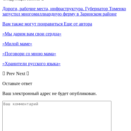
Дороги, рабочие места, инфраструктура. Губернатор Томенко
запустил многомиллиардную ферму в Заринском районе
Вам также могут понравиться
Еще от автора
«Мы дарим вам свои сердца»
«Милой маме»
«Поговори со мною мама»
«Хранители русского языка»
Prev
Next
Оставьте ответ
Ваш электронный адрес не будет опубликован.