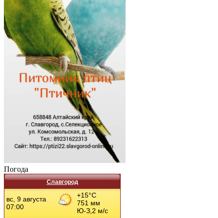
Погода
Славгород