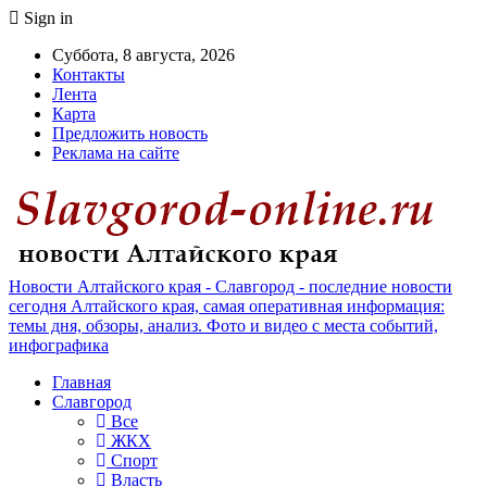
Sign in
Суббота, 8 августа, 2026
Контакты
Лента
Карта
Предложить новость
Реклама на сайте
Новости Алтайского края - Славгород - последние новости
сегодня Алтайского края, самая оперативная информация:
темы дня, обзоры, анализ. Фото и видео с места событий,
инфографика
Главная
Славгород
Все
ЖКХ
Спорт
Власть