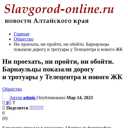
Главная
Общество
Ни проехать, ни пройти, ни обойти. Барнаульцы
показали дорогу и тротуары у Телецентра и нового ЖК
Ни проехать, ни пройти, ни обойти.
Барнаульцы показали дорогу
и тротуары у Телецентра и нового ЖК
Общество
Автор
admin
Опубликовано
Мар 14, 2023
0
7
Поделится
0
(
0
)
Барнаулец прислал в редакцию Altapress.ru фотографии