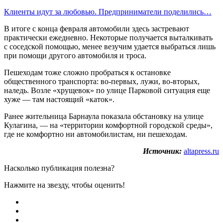
Клиенты идут за любовью. Предприниматели поделились…
В итоге с конца февраля автомобили здесь застревают
практически ежедневно. Некоторые получается выталкивать
с соседской помощью, менее везучим удается выбраться лишь
при помощи другого автомобиля и троса.
Пешеходам тоже сложно пробраться к остановке
общественного транспорта: во-первых, лужи, во-вторых,
наледь. Возле «хрущевок» по улице Парковой ситуация еще
хуже — там настоящий «каток».
Ранее жительница Барнаула показала обстановку на улице
Кулагина, — на «территории комфортной городской среды»,
где не комфортно ни автомобилистам, ни пешеходам.
Источник:
altapress.ru
Насколько публикация полезна?
Нажмите на звезду, чтобы оценить!