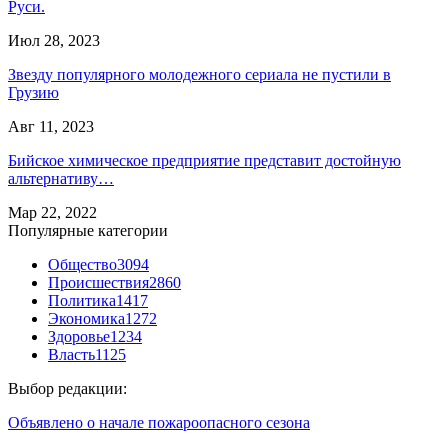
Руси.
Июл 28, 2023
Звезду популярного молодежного сериала не пустили в
Грузию
Авг 11, 2023
Бийское химическое предприятие представит достойную
альтернативу…
Мар 22, 2022
Популярные категории
Общество
3094
Происшествия
2860
Политика
1417
Экономика
1272
Здоровье
1234
Власть
1125
Выбор редакции:
Объявлено о начале пожароопасного сезона