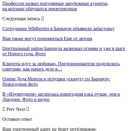
Профессор назвал популярные зарубежные курорты,
на которые обрушатся землетрясения
Следующая запись
Сотрудники Wildberries в Барнауле объявили забастовку
Вам также могут понравиться
Еще от автора
Центральный район Барнаула засверкал огнями и уже в шаге
от Нового года. Фото
Клиенты идут за любовью. Предприниматели поделились
советами, как начать дело в…
Олени Деда Мороза и игрушки «скачут» по Барнаулу.
Новогодние фото
В «Изумрудном» загорелась новогодняя елка лучше, чем в
Лондоне. Фото и видео
Prev
Next
Оставьте ответ
Ваш электронный адрес не будет опубликован.