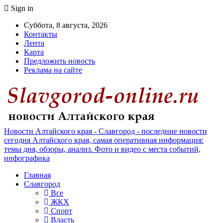
Sign in
Суббота, 8 августа, 2026
Контакты
Лента
Карта
Предложить новость
Реклама на сайте
Новости Алтайского края - Славгород - последние новости
сегодня Алтайского края, самая оперативная информация:
темы дня, обзоры, анализ. Фото и видео с места событий,
инфографика
Главная
Славгород
Все
ЖКХ
Спорт
Власть