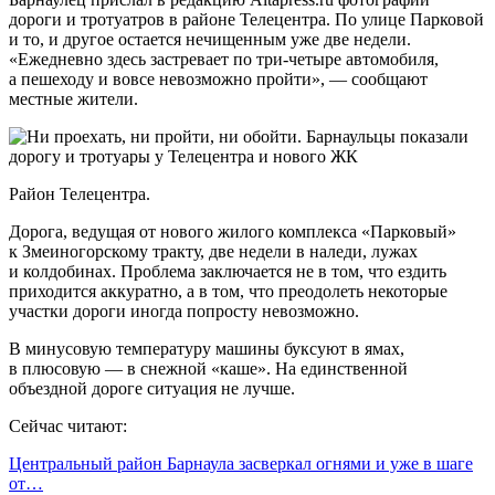
дороги и тротуатров в районе Телецентра. По улице Парковой
и то, и другое остается нечищенным уже две недели.
«Ежедневно здесь застревает по три-четыре автомобиля,
а пешеходу и вовсе невозможно пройти», — сообщают
местные жители.
Район Телецентра.
Дорога, ведущая от нового жилого комплекса «Парковый»
к Змеиногорскому тракту, две недели в наледи, лужах
и колдобинах. Проблема заключается не в том, что ездить
приходится аккуратно, а в том, что преодолеть некоторые
участки дороги иногда попросту невозможно.
В минусовую температуру машины буксуют в ямах,
в плюсовую — в снежной «каше». На единственной
объездной дороге ситуация не лучше.
Сейчас читают:
Центральный район Барнаула засверкал огнями и уже в шаге
от…