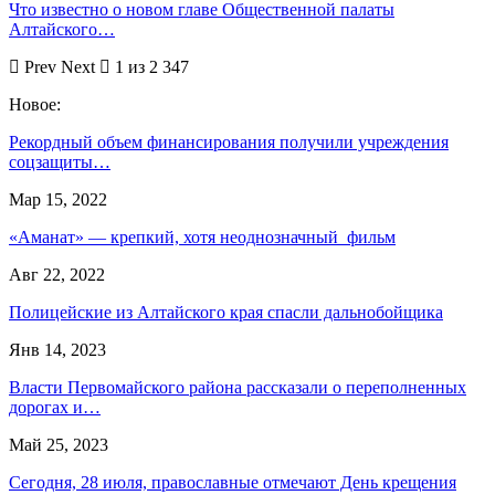
Что известно о новом главе Общественной палаты
Алтайского…
Prev
Next
1 из 2 347
Новое:
Рекордный объем финансирования получили учреждения
соцзащиты…
Мар 15, 2022
«Аманат» — крепкий, хотя неоднозначный фильм
Авг 22, 2022
Полицейские из Алтайского края спасли дальнобойщика
Янв 14, 2023
Власти Первомайского района рассказали о переполненных
дорогах и…
Май 25, 2023
Сегодня, 28 июля, православные отмечают День крещения