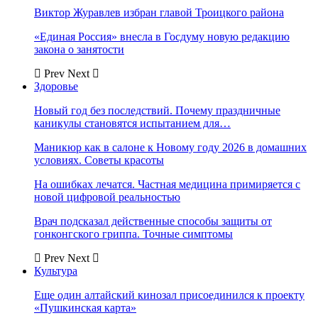
Виктор Журавлев избран главой Троицкого района
«Единая Россия» внесла в Госдуму новую редакцию
закона о занятости
Prev
Next
Здоровье
Новый год без последствий. Почему праздничные
каникулы становятся испытанием для…
Маникюр как в салоне к Новому году 2026 в домашних
условиях. Советы красоты
На ошибках лечатся. Частная медицина примиряется с
новой цифровой реальностью
Врач подсказал действенные способы защиты от
гонконгского гриппа. Точные симптомы
Prev
Next
Культура
Еще один алтайский кинозал присоединился к проекту
«Пушкинская карта»