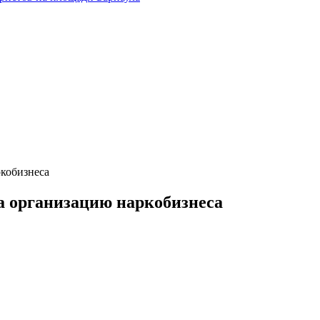
ркобизнеса
а организацию наркобизнеса