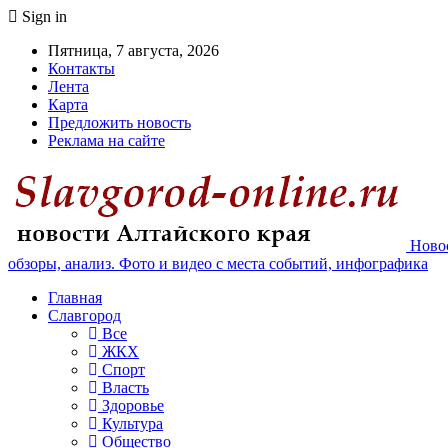
Sign in
Пятница, 7 августа, 2026
Контакты
Лента
Карта
Предложить новость
Реклама на сайте
Новос
обзоры, анализ. Фото и видео с места событий, инфографика
Главная
Славгород
Все
ЖКХ
Спорт
Власть
Здоровье
Культура
Общество