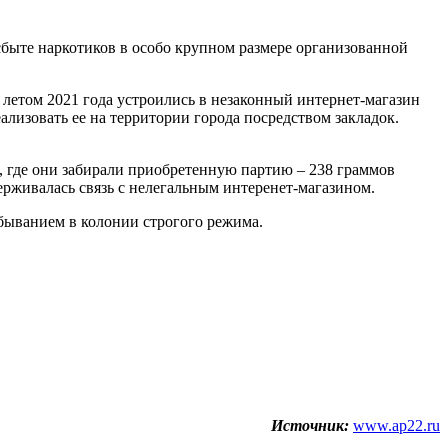
сбыте наркотиков в особо крупном размере организованной
летом 2021 года устроились в незаконный интернет-магазин
лизовать ее на территории города посредством закладок.
, где они забирали приобретенную партию – 238 граммов
рживалась связь с нелегальным интеренет-магазином.
тбыванием в колонии строгого режима.
Источник:
www.ap22.ru