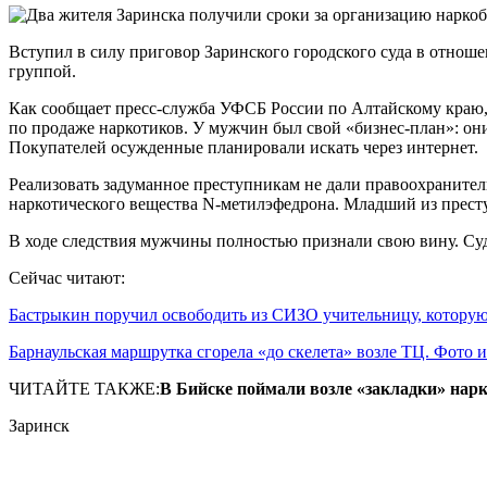
Вступил в силу приговор Заринского городского суда в отнош
группой.
Как сообщает пресс-служба УФСБ России по Алтайскому краю, 
по продаже наркотиков. У мужчин был свой «бизнес-план»: он
Покупателей осужденные планировали искать через интернет.
Реализовать задуманное преступникам не дали правоохранител
наркотического вещества N-метилэфедрона. Младший из прест
В ходе следствия мужчины полностью признали свою вину. Суда
Сейчас читают:
Бастрыкин поручил освободить из СИЗО учительницу, котор
Барнаульская маршрутка сгорела «до скелета» возле ТЦ. Фото
ЧИТАЙТЕ ТАКЖЕ:
В Бийске поймали возле «закладки» нар
Заринск