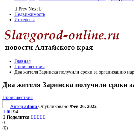
Prev
Next
Недвижимость
Интересы
Главная
Происшествия
Два жителя Заринска получили сроки за организацию на
Два жителя Заринска получили сроки з
Происшествия
Автор
admin
Опубликовано
Фев 26, 2022
0
94
Поделится
0
(
0
)