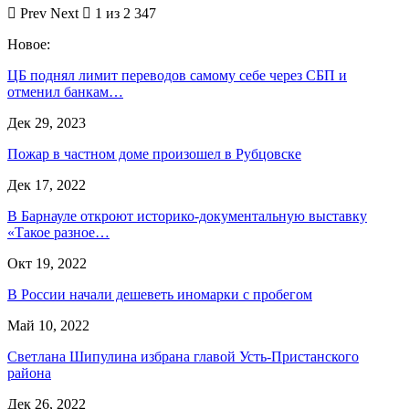
Prev
Next
1 из 2 347
Новое:
ЦБ поднял лимит переводов самому себе через СБП и
отменил банкам…
Дек 29, 2023
Пожар в частном доме произошел в Рубцовске
Дек 17, 2022
В Барнауле откроют историко-документальную выставку
«Такое разное…
Окт 19, 2022
В России начали дешеветь иномарки с пробегом
Май 10, 2022
Светлана Шипулина избрана главой Усть-Пристанского
района
Дек 26, 2022