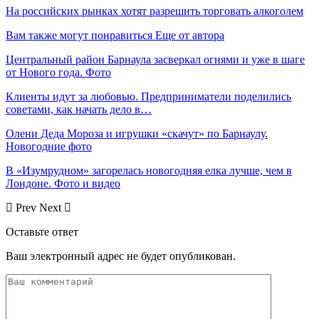
На российских рынках хотят разрешить торговать алкоголем
Вам также могут понравиться
Еще от автора
Центральный район Барнаула засверкал огнями и уже в шаге
от Нового года. Фото
Клиенты идут за любовью. Предприниматели поделились
советами, как начать дело в…
Олени Деда Мороза и игрушки «скачут» по Барнаулу.
Новогодние фото
В «Изумрудном» загорелась новогодняя елка лучше, чем в
Лондоне. Фото и видео
Prev
Next
Оставьте ответ
Ваш электронный адрес не будет опубликован.