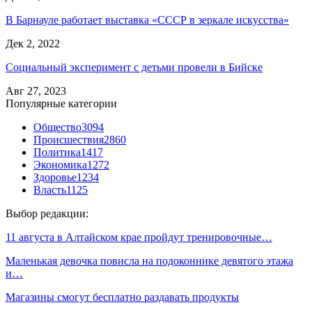
В Барнауле работает выставка «СССР в зеркале искусства»
Дек 2, 2022
Социальный эксперимент с детьми провели в Бийске
Авг 27, 2023
Популярные категории
Общество
3094
Происшествия
2860
Политика
1417
Экономика
1272
Здоровье
1234
Власть
1125
Выбор редакции:
11 августа в Алтайском крае пройдут тренировочные…
Маленькая девочка повисла на подоконнике девятого этажа
и…
Магазины смогут бесплатно раздавать продукты