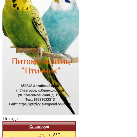
Погода
Славгород