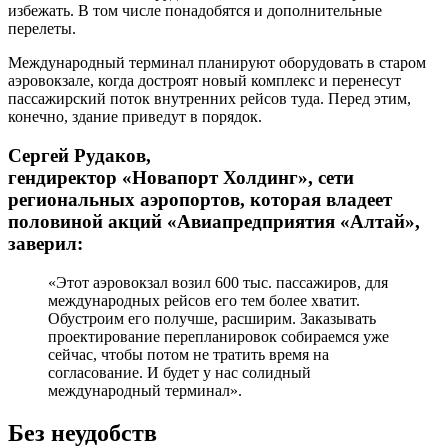
избежать. В том числе понадобятся и дополнительные
перелеты.
Международный терминал планируют оборудовать в старом
аэровокзале, когда достроят новый комплекс и перенесут
пассажирский поток внутренних рейсов туда. Перед этим,
конечно, здание приведут в порядок.
Сергей Рудаков,
гендиректор «Новапорт Холдинг», сети
региональных аэропортов, которая владеет
половиной акций «Авиапредприятия «Алтай»,
заверил:
«Этот аэровокзал возил 600 тыс. пассажиров, для
международных рейсов его тем более хватит.
Обустроим его получше, расширим. Заказывать
проектирование перепланировок собираемся уже
сейчас, чтобы потом не тратить время на
согласование. И будет у нас солидный
международный терминал».
Без неудобств