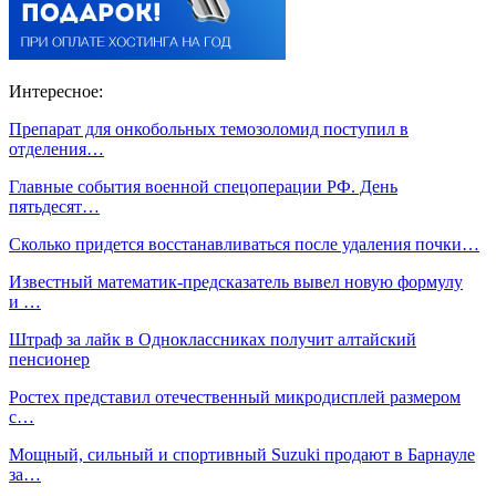
Интересное:
Препарат для онкобольных темозоломид поступил в
отделения…
Главные события военной спецоперации РФ. День
пятьдесят…
Сколько придется восстанавливаться после удаления почки…
Известный математик-предсказатель вывел новую формулу
и …
Штраф за лайк в Одноклассниках получит алтайский
пенсионер
Ростех представил отечественный микродисплей размером
с…
Мощный, сильный и спортивный Suzuki продают в Барнауле
за…