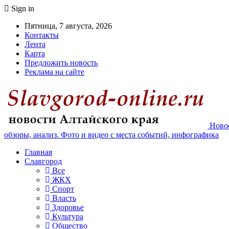
Sign in
Пятница, 7 августа, 2026
Контакты
Лента
Карта
Предложить новость
Реклама на сайте
Новос
обзоры, анализ. Фото и видео с места событий, инфографика
Главная
Славгород
Все
ЖКХ
Спорт
Власть
Здоровье
Культура
Общество