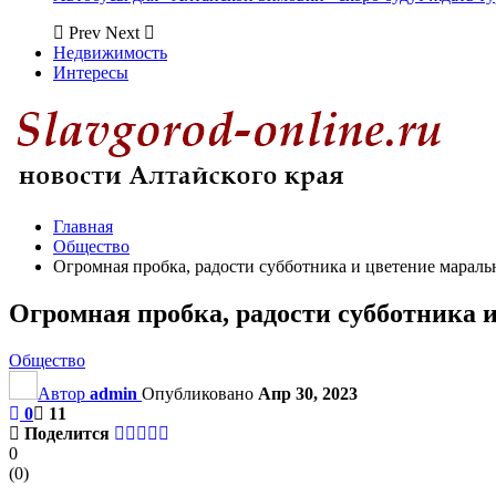
Prev
Next
Недвижимость
Интересы
Главная
Общество
Огромная пробка, радости субботника и цветение мараль
Огромная пробка, радости субботника 
Общество
Автор
admin
Опубликовано
Апр 30, 2023
0
11
Поделится
0
(
0
)