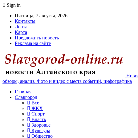
Sign in
Пятница, 7 августа, 2026
Контакты
Лента
Карта
Предложить новость
Реклама на сайте
Новос
обзоры, анализ. Фото и видео с места событий, инфографика
Главная
Славгород
Все
ЖКХ
Спорт
Власть
Здоровье
Культура
Общество