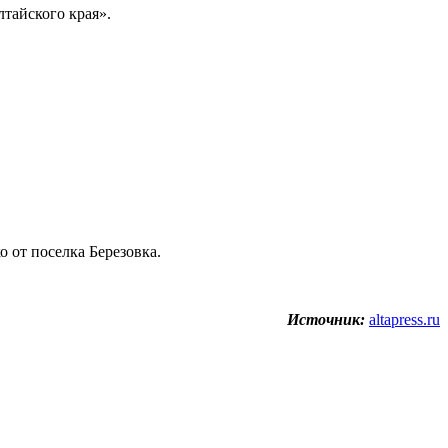
тайского края».
 от поселка Березовка.
Источник:
altapress.ru