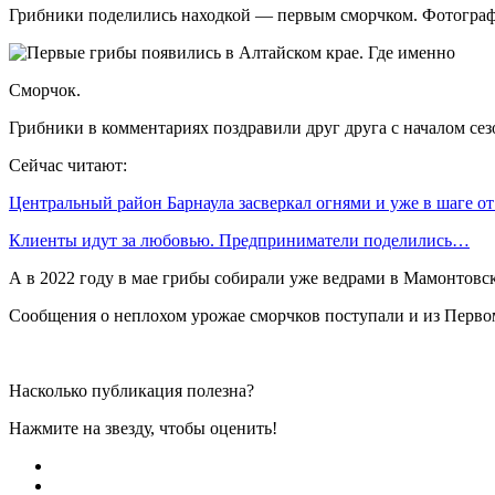
Грибники поделились находкой — первым сморчком. Фотографи
Сморчок.
Грибники в комментариях поздравили друг друга с началом сез
Сейчас читают:
Центральный район Барнаула засверкал огнями и уже в шаге о
Клиенты идут за любовью. Предприниматели поделились…
А в 2022 году в мае грибы собирали уже ведрами в Мамонтовск
Сообщения о неплохом урожае сморчков поступали и из Перво
Насколько публикация полезна?
Нажмите на звезду, чтобы оценить!