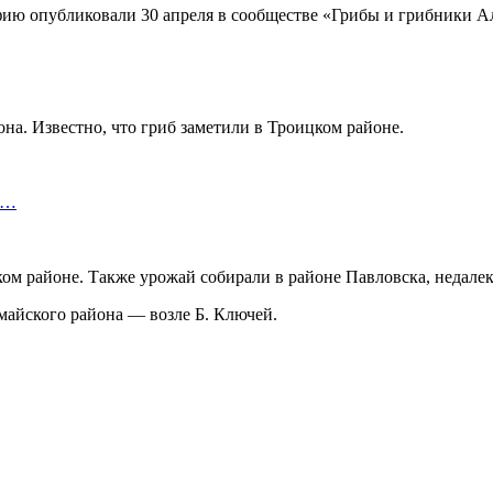
ю опубликовали 30 апреля в сообществе «Грибы и грибники Ал
она. Известно, что гриб заметили в Троицком районе.
т…
ом районе. Также урожай собирали в районе Павловска, недалеко
майского района — возле Б. Ключей.