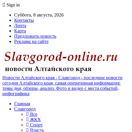
Sign in
Суббота, 8 августа, 2026
Контакты
Лента
Карта
Предложить новость
Реклама на сайте
Новости Алтайского края - Славгород - последние новости
сегодня Алтайского края, самая оперативная информация:
темы дня, обзоры, анализ. Фото и видео с места событий,
инфографика
Главная
Славгород
Все
ЖКХ
Спорт
Власть