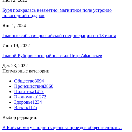
Июл 2, 2022
Буря подкралась незаметно: магнитное поле устроило
новогодний подарок
Янв 1, 2024
Главные события российской спецоперации на 18 июня
Июн 19, 2022
Главой Рубцовского района стал Петр Афанасьев
Дек 23, 2022
Популярные категории
Общество
3094
Происшествия
2860
Политика
1417
Экономика
1272
Здоровье
1234
Власть
1125
Выбор редакции:
В Бийске могут поднять цены за проезд в общественном…