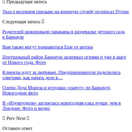
Предыдущая запись
Указ о весеннем призыве на военную службу подписал Путин
Следующая запись
Родителей шокировали тараканы в раздевалке детского сада
в Барнауле
Вам также могут понравиться
Еще от автора
Центральный район Барнаула засверкал огнями и уже в шаге
от Нового года. Фото
Клиенты идут за любовью. Предприниматели поделились
советами, как начать дело в…
Олени Деда Мороза и игрушки «скачут» по Барнаулу.
Новогодние фото
В «Изумрудном» загорелась новогодняя елка лучше, чем в
Лондоне. Фото и видео
Prev
Next
Оставьте ответ