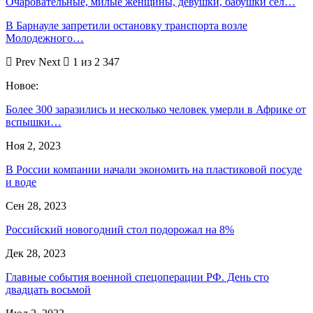
Очаровательные, милые женщины, девушки, бабушки сел…
В Барнауле запретили остановку транспорта возле
Молодежного…
Prev
Next
1 из 2 347
Новое:
Более 300 заразились и несколько человек умерли в Африке от
вспышки…
Ноя 2, 2023
В России компании начали экономить на пластиковой посуде
и воде
Сен 28, 2023
Российский новогодний стол подорожал на 8%
Дек 28, 2023
Главные события военной спецоперации РФ. День сто
двадцать восьмой