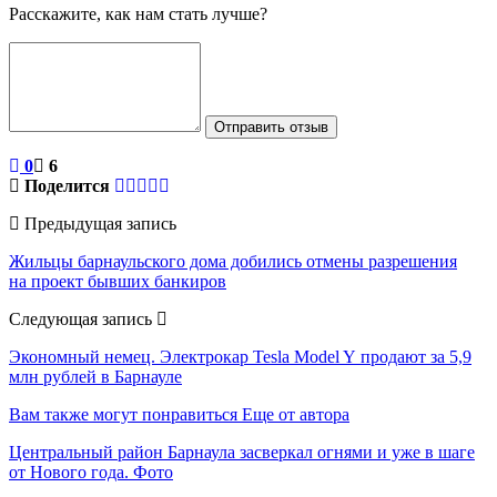
Расскажите, как нам стать лучше?
Отправить отзыв
0
6
Поделится
Предыдущая запись
Жильцы барнаульского дома добились отмены разрешения
на проект бывших банкиров
Следующая запись
Экономный немец. Электрокар Tesla Model Y продают за 5,9
млн рублей в Барнауле
Вам также могут понравиться
Еще от автора
Центральный район Барнаула засверкал огнями и уже в шаге
от Нового года. Фото