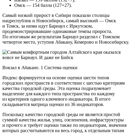
Омск — 154 балла (127+27).
Самый низкий прирост в Сибири показали столицы
нацреспублик и Новосибирск, самый высокий — Омск
и Томск, за ними идут Барнаул с Иркутском,
продемонстрировавшие одинаковые темпы прироста.
По итоговым же результатам Барнаул разделил с Томском
четвертое место, уступив Абакану, Кемерово и Новосибирску.
Вокзал в Абакане. 1 Система оценки
Индекс формируется на основе оценки шести типов
городских пространств в соответствии с шестью критериям
качества городской среды. Эта оценка подразумевает
выделение для каждого типа пространства по каждому
из критериев одного ключевого индикатора. В итоге
складывается матрица оценки из 36 индикаторов.
Поскольку качество городской среды не является простой
суммой качества жилья, улиц, озеленения, инфраструктуры
и прочего и требует оценки также по индикаторам, значения
которых рассчитываются на весь город, к отдельным типам