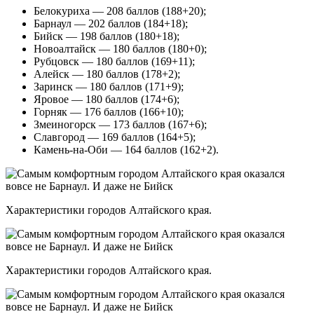
Белокуриха — 208 баллов (188+20);
Барнаул — 202 баллов (184+18);
Бийск — 198 баллов (180+18);
Новоалтайск — 180 баллов (180+0);
Рубцовск — 180 баллов (169+11);
Алейск — 180 баллов (178+2);
Заринск — 180 баллов (171+9);
Яровое — 180 баллов (174+6);
Горняк — 176 баллов (166+10);
Змеиногорск — 173 баллов (167+6);
Славгород — 169 баллов (164+5);
Камень-на-Оби — 164 баллов (162+2).
Характеристики городов Алтайского края.
Характеристики городов Алтайского края.