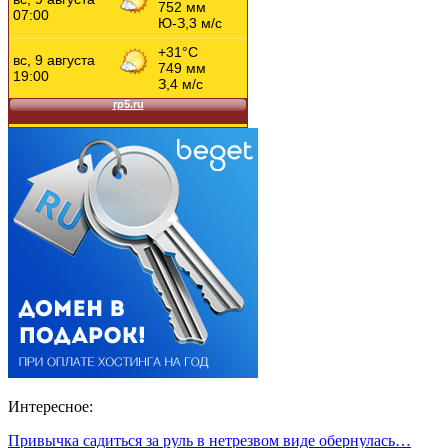
Интересное:
Привычка садиться за руль в нетрезвом виде обернулась…