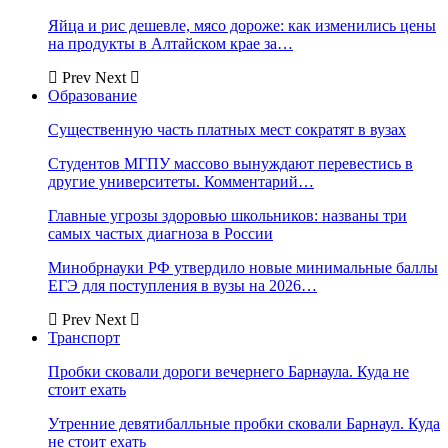
Яйца и рис дешевле, мясо дороже: как изменились цены
на продукты в Алтайском крае за…
Prev
Next
Образование
Существенную часть платных мест сократят в вузах
Студентов МГПУ массово вынуждают перевестись в
другие университеты. Комментарий…
Главные угрозы здоровью школьников: названы три
самых частых диагноза в России
Минобрнауки РФ утвердило новые минимальные баллы
ЕГЭ для поступления в вузы на 2026…
Prev
Next
Транспорт
Пробки сковали дороги вечернего Барнаула. Куда не
стоит ехать
Утренние девятибалльные пробки сковали Барнаул. Куда
не стоит ехать