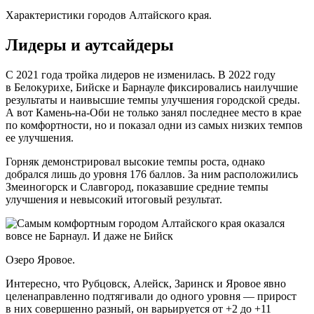
Характеристики городов Алтайского края.
Лидеры и аутсайдеры
С 2021 года тройка лидеров не изменилась. В 2022 году
в Белокурихе, Бийске и Барнауле фиксировались наилучшие
результаты и наивысшие темпы улучшения городской среды.
А вот Камень-на-Оби не только занял последнее место в крае
по комфортности, но и показал одни из самых низких темпов
ее улучшения.
Горняк демонстрировал высокие темпы роста, однако
добрался лишь до уровня 176 баллов. За ним расположились
Змеиногорск и Славгород, показавшие средние темпы
улучшения и невысокий итоговый результат.
Озеро Яровое.
Интересно, что Рубцовск, Алейск, Заринск и Яровое явно
целенаправленно подтягивали до одного уровня — прирост
в них совершенно разный, он варьируется от +2 до +11