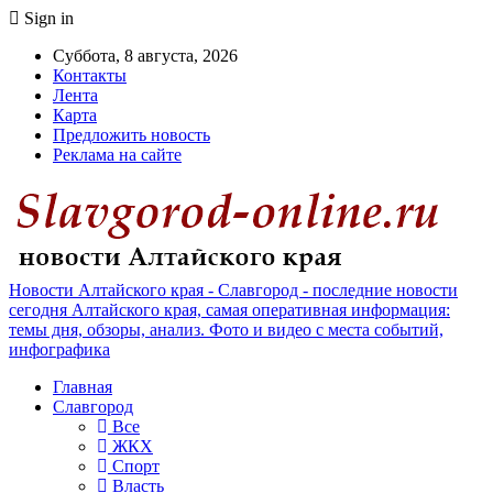
Sign in
Суббота, 8 августа, 2026
Контакты
Лента
Карта
Предложить новость
Реклама на сайте
Новости Алтайского края - Славгород - последние новости
сегодня Алтайского края, самая оперативная информация:
темы дня, обзоры, анализ. Фото и видео с места событий,
инфографика
Главная
Славгород
Все
ЖКХ
Спорт
Власть