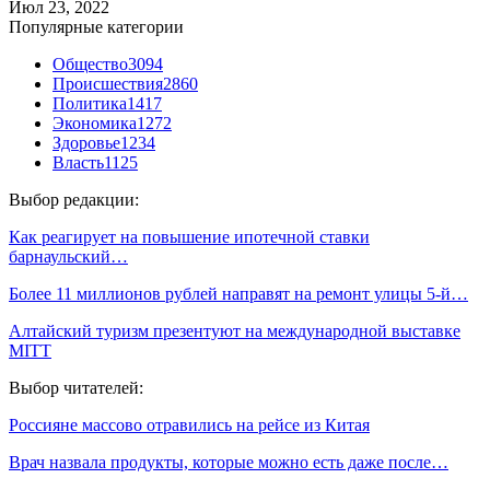
Июл 23, 2022
Популярные категории
Общество
3094
Происшествия
2860
Политика
1417
Экономика
1272
Здоровье
1234
Власть
1125
Выбор редакции:
Как реагирует на повышение ипотечной ставки
барнаульский…
Более 11 миллионов рублей направят на ремонт улицы 5-й…
Алтайский туризм презентуют на международной выставке
MITT
Выбор читателей:
Россияне массово отравились на рейсе из Китая
Врач назвала продукты, которые можно есть даже после…