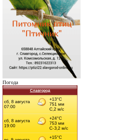
Погода
Славгород