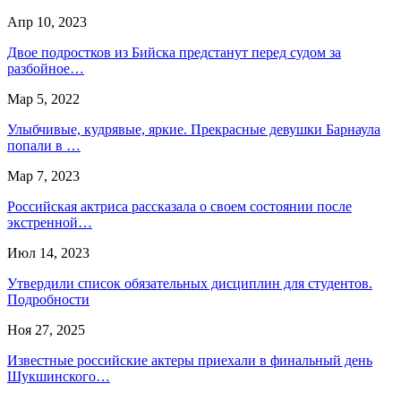
Апр 10, 2023
Двое подростков из Бийска предстанут перед судом за
разбойное…
Мар 5, 2022
Улыбчивые, кудрявые, яркие. Прекрасные девушки Барнаула
попали в …
Мар 7, 2023
Российская актриса рассказала о своем состоянии после
экстренной…
Июл 14, 2023
Утвердили список обязательных дисциплин для студентов.
Подробности
Ноя 27, 2025
Известные российские актеры приехали в финальный день
Шукшинского…