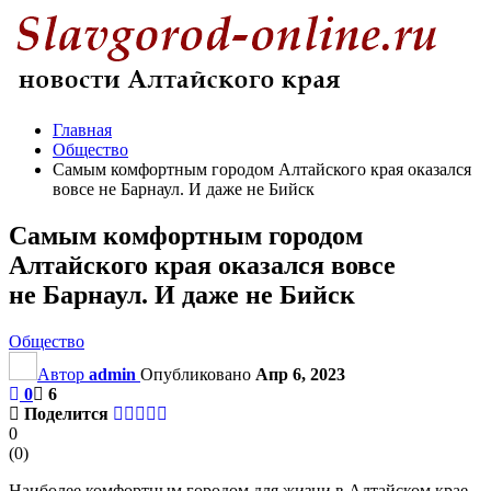
Главная
Общество
Самым комфортным городом Алтайского края оказался
вовсе не Барнаул. И даже не Бийск
Самым комфортным городом
Алтайского края оказался вовсе
не Барнаул. И даже не Бийск
Общество
Автор
admin
Опубликовано
Апр 6, 2023
0
6
Поделится
0
(
0
)
Наиболее комфортным городом для жизни в Алтайском крае