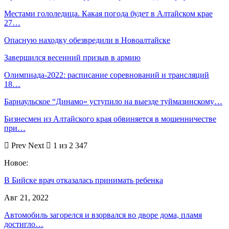
Местами гололедица. Какая погода будет в Алтайском крае
27…
Опасную находку обезвредили в Новоалтайске
Завершился весенний призыв в армию
Олимпиада-2022: расписание соревнований и трансляций
18…
Барнаульское “Динамо» уступило на выезде туймазинскому…
Бизнесмен из Алтайского края обвиняется в мошенничестве
при…
Prev
Next
1 из 2 347
Новое:
В Бийске врач отказалась принимать ребенка
Авг 21, 2022
Автомобиль загорелся и взорвался во дворе дома, пламя
достигло…