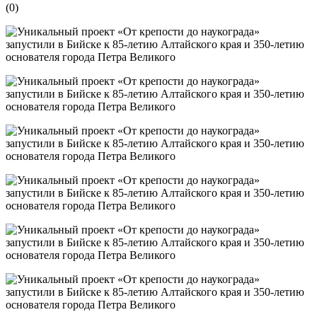
(
0
)