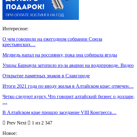
Интересное:
О чем говорили на ежегодном собрании Союза
крестьянских…
Медведь напал на россиянку, пока она собирала ягоды
Улицы Барнаула затопило из-за аварии на водопроводе. Видео
Открытие памятных знаков в Славгороде
Итоги 2021 года по вводу жилья в Алтайском крае: отмечен…
Четко следуют курсу. Что говорит алтайский бизнес о долларе,
…
В Алтайском крае прошло заседание VIII Конгресса…
Prev
Next
1 из 2 347
Новое: