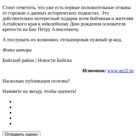
Стоит отметить, что уже есть первые положительные отзывы
от горожан о данных исторических подкастах. Это
действительно интересный подарок всем бийчанам и жителям
Алтайского края к юбилейному Дню рождения основателя
крепости на Бие Петру Алексеевичу.
А послушать их возможно, отсканировав нужный qr-код.
Фото автора
Бийский район | Новости Бийска
Источник:
www.ap22.ru
Насколько публикация полезна?
Нажмите на звезду, чтобы оценить!
Отправить оценку