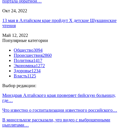
портала обратной…
Окт 24, 2022
13 мая в Алтайском крае пройдут X детские Шукшинские
чтения
Май 12, 2022
Популярные категории
Общество
3094
Происшествия
2860
Политика
1417
Экономика
1272
Здоровье
1234
Власть
1125
Выбор редакции:
Минздрав Алтайского края проверяет бийскую больницу,
где…
Что известно о госпитализации известного российского…
В минсельхозе рассказали, что видео с выброшенными
цыплятами…