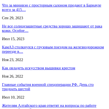
Что за минивэн с просторным салоном продают в Барнауле
всего за 415…
Сен 29, 2023
Не все солнцезащитные средства хорошо защищают от рака
кожи. Особое…
Июл 15, 2023
КамАЗ столкнулся с грузовым поездом на железнодорожном
переезде в…
Ноя 23, 2022
Как овладеть искусством вышивки крестом
Ноя 26, 2022
Главные события военной спецоперации РФ. День сто
тридцать шестой
Июл 10, 2022
Жителям Алтайского края ответят на вопросы по работе