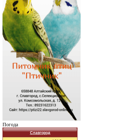
Погода
Славгород