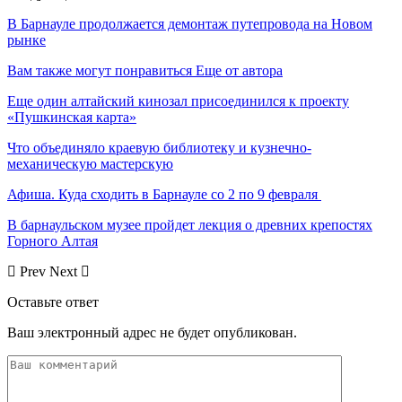
В Барнауле продолжается демонтаж путепровода на Новом
рынке
Вам также могут понравиться
Еще от автора
Еще один алтайский кинозал присоединился к проекту
«Пушкинская карта»
Что объединяло краевую библиотеку и кузнечно-
механическую мастерскую
Афиша. Куда сходить в Барнауле со 2 по 9 февраля
В барнаульском музее пройдет лекция о древних крепостях
Горного Алтая
Prev
Next
Оставьте ответ
Ваш электронный адрес не будет опубликован.