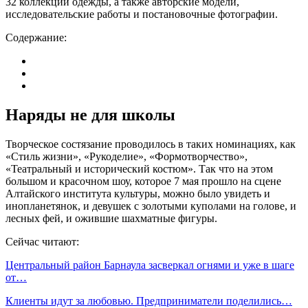
32 коллекции одежды, а также авторские модели,
исследовательские работы и постановочные фотографии.
Содержание:
Наряды не для школы
Творческое состязание проводилось в таких номинациях, как
«Стиль жизни», «Рукоделие», «Формотворчество»,
«Театральный и исторический костюм». Так что на этом
большом и красочном шоу, которое 7 мая прошло на сцене
Алтайского института культуры, можно было увидеть и
инопланетянок, и девушек с золотыми куполами на голове, и
лесных фей, и ожившие шахматные фигуры.
Сейчас читают:
Центральный район Барнаула засверкал огнями и уже в шаге
от…
Клиенты идут за любовью. Предприниматели поделились…