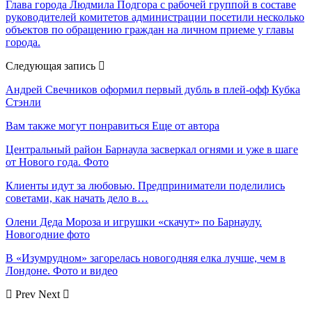
Глава города Людмила Подгора с рабочей группой в составе
руководителей комитетов администрации посетили несколько
объектов по обращению граждан на личном приеме у главы
города.
Следующая запись
Андрей Свечников оформил первый дубль в плей-офф Кубка
Стэнли
Вам также могут понравиться
Еще от автора
Центральный район Барнаула засверкал огнями и уже в шаге
от Нового года. Фото
Клиенты идут за любовью. Предприниматели поделились
советами, как начать дело в…
Олени Деда Мороза и игрушки «скачут» по Барнаулу.
Новогодние фото
В «Изумрудном» загорелась новогодняя елка лучше, чем в
Лондоне. Фото и видео
Prev
Next