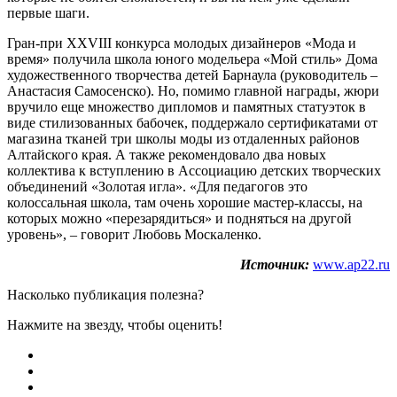
первые шаги.
Гран-при ХХVIII конкурса молодых дизайнеров «Мода и
время» получила школа юного модельера «Мой стиль» Дома
художественного творчества детей Барнаула (руководитель –
Анастасия Самосенско). Но, помимо главной награды, жюри
вручило еще множество дипломов и памятных статуэток в
виде стилизованных бабочек, поддержало сертификатами от
магазина тканей три школы моды из отдаленных районов
Алтайского края. А также рекомендовало два новых
коллектива к вступлению в Ассоциацию детских творческих
объединений «Золотая игла». «Для педагогов это
колоссальная школа, там очень хорошие мастер-классы, на
которых можно «перезарядиться» и подняться на другой
уровень», – говорит Любовь Москаленко.
Источник:
www.ap22.ru
Насколько публикация полезна?
Нажмите на звезду, чтобы оценить!