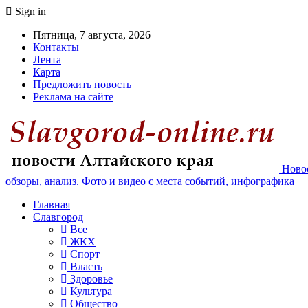
Sign in
Пятница, 7 августа, 2026
Контакты
Лента
Карта
Предложить новость
Реклама на сайте
Новос
обзоры, анализ. Фото и видео с места событий, инфографика
Главная
Славгород
Все
ЖКХ
Спорт
Власть
Здоровье
Культура
Общество