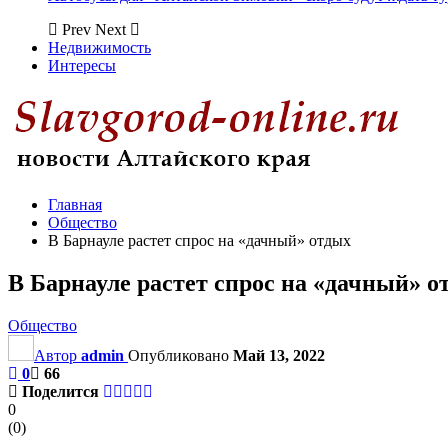
Prev
Next
Недвижимость
Интересы
Главная
Общество
В Барнауле растет спрос на «дачный» отдых
В Барнауле растет спрос на «дачный» о
Общество
Автор
admin
Опубликовано
Май 13, 2022
0
66
Поделится
0
(
0
)