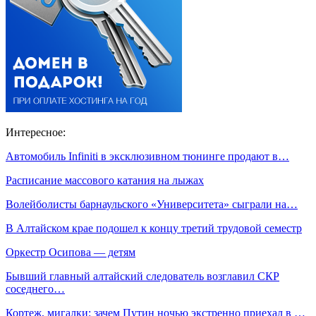
Интересное:
Автомобиль Infiniti в эксклюзивном тюнинге продают в…
Расписание массового катания на лыжах
Волейболисты барнаульского «Университета» сыграли на…
В Алтайском крае подошел к концу третий трудовой семестр
Оркестр Осипова — детям
Бывший главный алтайский следователь возглавил СКР
соседнего…
Кортеж, мигалки: зачем Путин ночью экстренно приехал в …