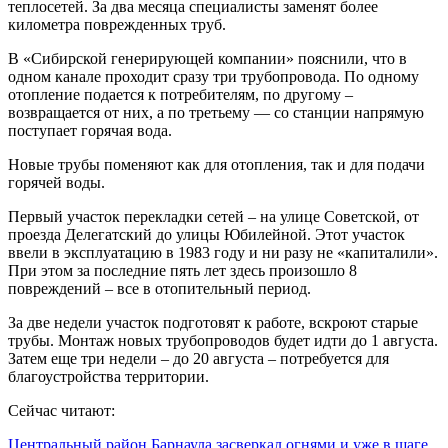
теплосетей. За два месяца специалисты заменят более
километра поврежденных труб.
В «Сибирской генерирующей компании» пояснили, что в
одном канале проходит сразу три трубопровода. По одному
отопление подается к потребителям, по другому –
возвращается от них, а по третьему — со станции напрямую
поступает горячая вода.
Новые трубы поменяют как для отопления, так и для подачи
горячей воды.
Первый участок перекладки сетей – на улице Советской, от
проезда Делегатский до улицы Юбилейной. Этот участок
ввели в эксплуатацию в 1983 году и ни разу не «капиталили».
При этом за последние пять лет здесь произошло 8
повреждений – все в отопительный период.
За две недели участок подготовят к работе, вскроют старые
трубы. Монтаж новых трубопроводов будет идти до 1 августа.
Затем еще три недели – до 20 августа – потребуется для
благоустройства территории.
Сейчас читают:
Центральный район Барнаула засверкал огнями и уже в шаге