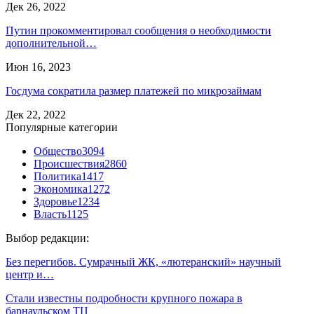
Дек 26, 2022
Путин прокомментировал сообщения о необходимости
дополнительной…
Июн 16, 2023
Госдума сократила размер платежей по микрозаймам
Дек 22, 2022
Популярные категории
Общество
3094
Происшествия
2860
Политика
1417
Экономика
1272
Здоровье
1234
Власть
1125
Выбор редакции:
Без перегибов. Сумрачный ЖК, «лютеранский» научный
центр и…
Стали известны подробности крупного пожара в
барнаульском ТЦ