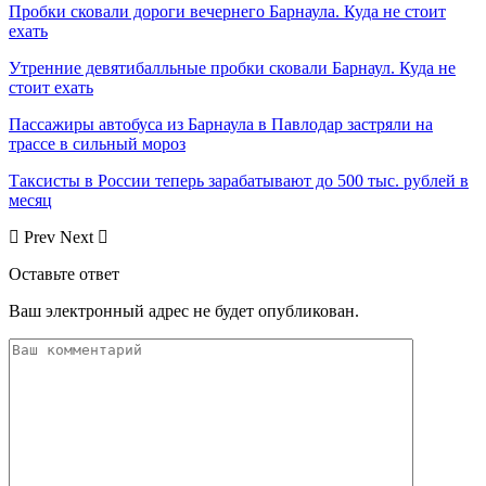
Пробки сковали дороги вечернего Барнаула. Куда не стоит
ехать
Утренние девятибалльные пробки сковали Барнаул. Куда не
стоит ехать
Пассажиры автобуса из Барнаула в Павлодар застряли на
трассе в сильный мороз
Таксисты в России теперь зарабатывают до 500 тыс. рублей в
месяц
Prev
Next
Оставьте ответ
Ваш электронный адрес не будет опубликован.