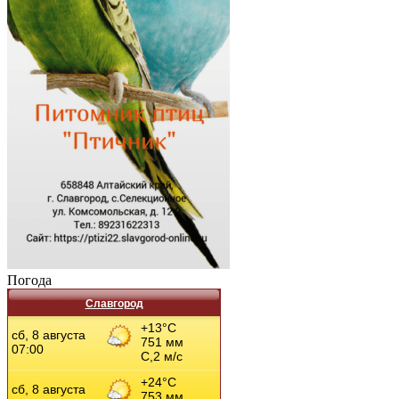
Погода
Славгород