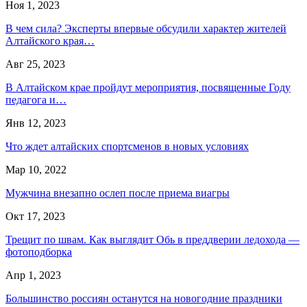
Ноя 1, 2023
В чем сила? Эксперты впервые обсудили характер жителей
Алтайского края…
Авг 25, 2023
В Алтайском крае пройдут мероприятия, посвященные Году
педагога и…
Янв 12, 2023
Что ждет алтайских спортсменов в новых условиях
Мар 10, 2022
Мужчина внезапно ослеп после приема виагры
Окт 17, 2023
Трещит по швам. Как выглядит Обь в преддверии ледохода —
фотоподборка
Апр 1, 2023
Большинство россиян останутся на новогодние праздники