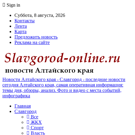
Sign in
Суббота, 8 августа, 2026
Контакты
Лента
Карта
Предложить новость
Реклама на сайте
Новости Алтайского края - Славгород - последние новости
сегодня Алтайского края, самая оперативная информация:
темы дня, обзоры, анализ. Фото и видео с места событий,
инфографика
Главная
Славгород
Все
ЖКХ
Спорт
Власть