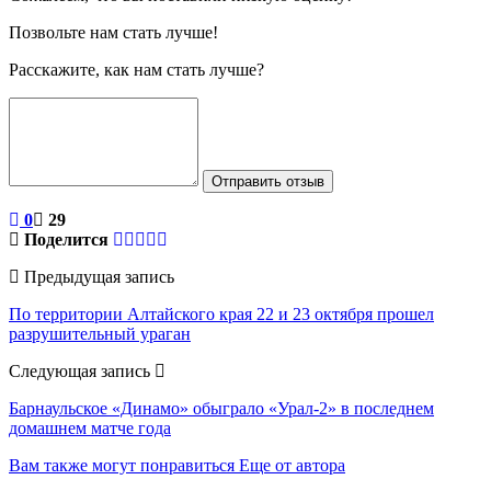
Позвольте нам стать лучше!
Расскажите, как нам стать лучше?
Отправить отзыв
0
29
Поделится
Предыдущая запись
По территории Алтайского края 22 и 23 октября прошел
разрушительный ураган
Следующая запись
Барнаульское «Динамо» обыграло «Урал-2» в последнем
домашнем матче года
Вам также могут понравиться
Еще от автора