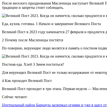
После веселого празднования Масленицы наступает Великий Пост
традиции и запреты стоит соблюдать.
Еда, кухня, готовка. 1 Начало и завершение Великого Поста
Великий Пост в 2023 году начинается 27 февраля и продлится д
2 Почему после Масленицы постятся
По поверию, верующие люди молятся в память о постном подви
Постная еда. Хлеб 3 Зачем поститься?
Для верующих Великий Пост не только воздержание от некотор
4 Как проходит Великий Пост
Великий Пост проходит в три этапа. Первая неделя — Масленич
Сейчас читают:
Центральный район Барнаула засверкал огнями и уже в шаге о