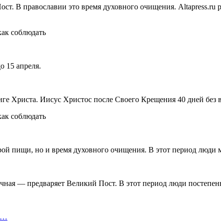
. В православии это время духовного очищения. Altapress.ru ра
о 15 апреля.
ге Христа. Иисус Христос после Своего Крещения 40 дней без в
ой пищи, но и время духовного очищения. В этот период люди м
ная — предваряет Великий Пост. В этот период люди постепенно
т…