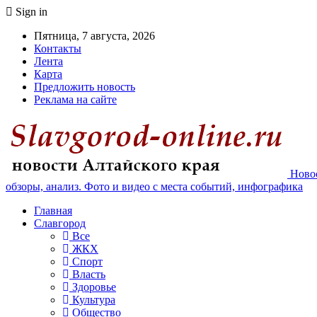
Sign in
Пятница, 7 августа, 2026
Контакты
Лента
Карта
Предложить новость
Реклама на сайте
Новос
обзоры, анализ. Фото и видео с места событий, инфографика
Главная
Славгород
Все
ЖКХ
Спорт
Власть
Здоровье
Культура
Общество