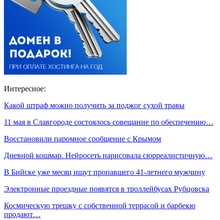
Интересное:
Какой штраф можно получить за поджог сухой травы
11 мая в Славгороде состоялось совещание по обеспечению…
Восстановили паромное сообщение с Крымом
Дневной кошмар. Нейросеть нарисовала сюрреалистичную…
В Бийске уже месяц ищут пропавшего 41-летнего мужчину
Электронные проездные появятся в троллейбусах Рубцовска
Космическую трешку с собственной террасой и барбекю
продают…