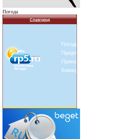
Погода
Славгород