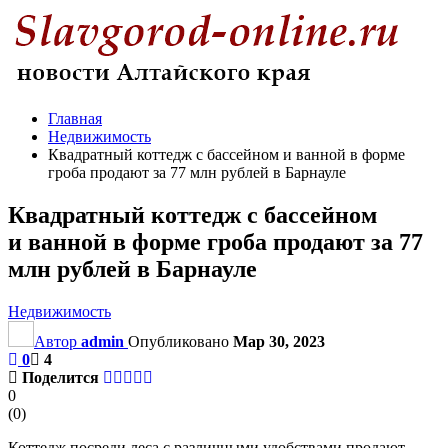
Главная
Недвижимость
Квадратный коттедж с бассейном и ванной в форме
гроба продают за 77 млн рублей в Барнауле
Квадратный коттедж с бассейном
и ванной в форме гроба продают за 77
млн рублей в Барнауле
Недвижимость
Автор
admin
Опубликовано
Мар 30, 2023
0
4
Поделится
0
(
0
)
Коттедж посреди леса с различными удобствами продают