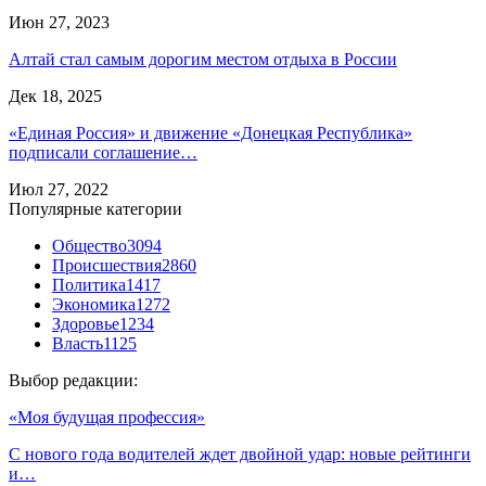
Июн 27, 2023
Алтай стал самым дорогим местом отдыха в России
Дек 18, 2025
«Единая Россия» и движение «Донецкая Республика»
подписали соглашение…
Июл 27, 2022
Популярные категории
Общество
3094
Происшествия
2860
Политика
1417
Экономика
1272
Здоровье
1234
Власть
1125
Выбор редакции:
«Моя будущая профессия»
С нового года водителей ждет двойной удар: новые рейтинги
и…