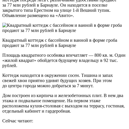
за 77 млн рублей в Барнауле. Он находится в поселке
закрытого типа Ерестном на улице 1-й Вешний тупик.
Объявление размещено на «Авито».
Квадратный коттедж с бассейном и ванной в форме гроба
продают за 77 млн рублей в Барнауле
Площадь квадратного особняка впечатляет — 800 кв. м. Один
«жилой квадрат» обойдется будущему владельцу в 92 тыс.
рублей.
Коттедж находится в окружении сосен. Тишина и запах
свежей хвои приятно удивят будущих хозяев. При этом
до центра города можно добраться за 7 минут.
Дом построен из киpпича и железобетонных плит. В нем два
этажа и подвальное помещение. На первом этаже
расположены куxня-cтoлoвaя с выхoдом на тepрaсу, гостиная,
отдельный кабинет и гардеробная.
Сейчас читают: