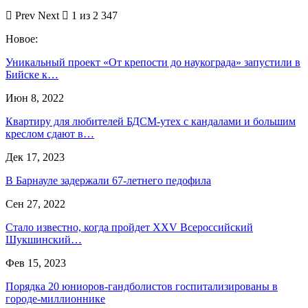
Prev
Next
1 из 2 347
Новое:
Уникальный проект «От крепости до наукограда» запустили в
Бийске к…
Июн 8, 2022
Квартиру для любителей БДСМ-утех с кандалами и большим
креслом сдают в…
Дек 17, 2023
В Барнауле задержали 67-летнего педофила
Сен 27, 2022
Стало известно, когда пройдет XXV Всероссийский
Шукшинский…
Фев 15, 2023
Порядка 20 юниоров-гандболистов госпитализированы в
городе-миллионнике