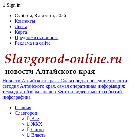
Sign in
Суббота, 8 августа, 2026
Контакты
Лента
Карта
Предложить новость
Реклама на сайте
Новости Алтайского края - Славгород - последние новости
сегодня Алтайского края, самая оперативная информация:
темы дня, обзоры, анализ. Фото и видео с места событий,
инфографика
Главная
Славгород
Все
ЖКХ
Спорт
Власть