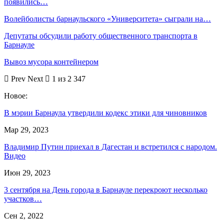
появились…
Волейболисты барнаульского «Университета» сыграли на…
Депутаты обсудили работу общественного транспорта в
Барнауле
Вывоз мусора контейнером
Prev
Next
1 из 2 347
Новое:
В мэрии Барнаула утвердили кодекс этики для чиновников
Мар 29, 2023
Владимир Путин приехал в Дагестан и встретился с народом.
Видео
Июн 29, 2023
3 сентября на День города в Барнауле перекроют несколько
участков…
Сен 2, 2022