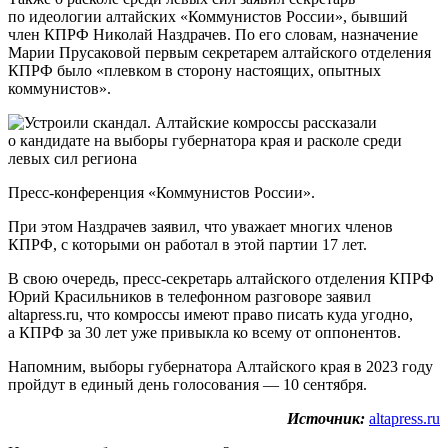
по идеологии алтайских «Коммунистов России», бывший
член КПРФ Николай Наздрачев. По его словам, назначение
Марии Прусаковой первым секретарем алтайского отделения
КПРФ было «плевком в сторону настоящих, опытных
коммунистов».
Пресс-конференция «Коммунистов России».
При этом Наздрачев заявил, что уважает многих членов
КПРФ, с которыми он работал в этой партии 17 лет.
В свою очередь, пресс-секретарь алтайского отделения КПРФ
Юрий Красильников в телефонном разговоре заявил
altapress.ru, что комроссы имеют право писать куда угодно,
а КПРФ за 30 лет уже привыкла ко всему от оппонентов.
Напомним, выборы губернатора Алтайского края в 2023 году
пройдут в единый день голосования — 10 сентября.
Источник:
altapress.ru