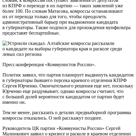
словам, к комроссам поступают заявления от депутатов
из КПРФ о переходе в их партию — таких заявлений уже
более 100. По словам Матасова, комроссы останавливают
их от перехода только для того, чтобы преодолеть
административный барьер при выдвижении кандидата
в губернаторы. Также подписи для прохождения мунфильтра
предоставят беспартийные.
Пресс-конференция «Коммунистов России».
Политик заявил, что партия планирует выдвинуть кандидатом
в губернаторы бывшего персека краевого отделения КПРФ
Сергея Юрченко. Окончательного решения еще нет, поскольку
Юрченко еще раздумывает, однако комроссы считают, что
с большой долей вероятности кандидатом от партии будет
именно он.
Тем не менее, рассказать о деталях предвыборной программы
комроссы отказались. О ней расскажут позднее.
Руководитель ЦК партии «Коммунисты России» Сергей
Малинкович заявил о кризисе и расколе в краевом отделении