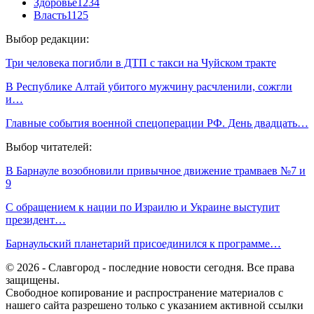
Здоровье
1234
Власть
1125
Выбор редакции:
Три человека погибли в ДТП с такси на Чуйском тракте
В Республике Алтай убитого мужчину расчленили, сожгли
и…
Главные события военной спецоперации РФ. День двадцать…
Выбор читателей:
В Барнауле возобновили привычное движение трамваев №7 и
9
С обращением к нации по Израилю и Украине выступит
президент…
Барнаульский планетарий присоединился к программе…
© 2026 - Славгород - последние новости сегодня. Все права
защищены.
Свободное копирование и распространение материалов с
нашего сайта разрешено только с указанием активной ссылки