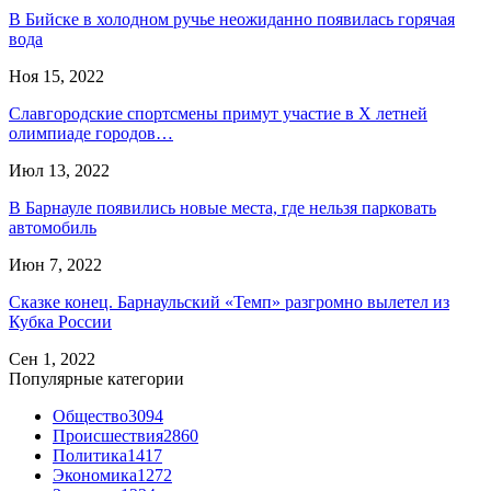
В Бийске в холодном ручье неожиданно появилась горячая
вода
Ноя 15, 2022
Славгородские спортсмены примут участие в X летней
олимпиаде городов…
Июл 13, 2022
В Барнауле появились новые места, где нельзя парковать
автомобиль
Июн 7, 2022
Сказке конец. Барнаульский «Темп» разгромно вылетел из
Кубка России
Сен 1, 2022
Популярные категории
Общество
3094
Происшествия
2860
Политика
1417
Экономика
1272