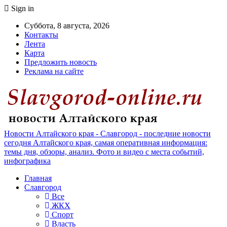
Sign in
Суббота, 8 августа, 2026
Контакты
Лента
Карта
Предложить новость
Реклама на сайте
Новости Алтайского края - Славгород - последние новости
сегодня Алтайского края, самая оперативная информация:
темы дня, обзоры, анализ. Фото и видео с места событий,
инфографика
Главная
Славгород
Все
ЖКХ
Спорт
Власть