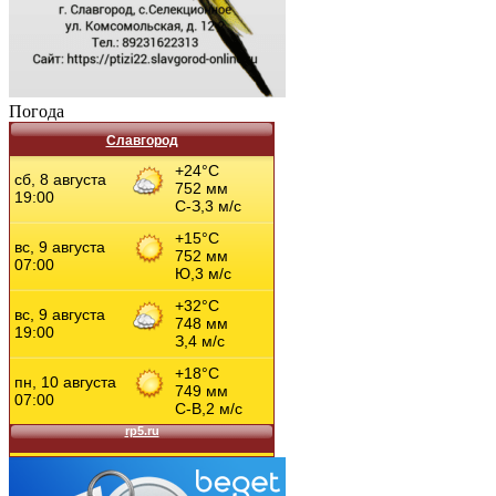
Погода
Славгород