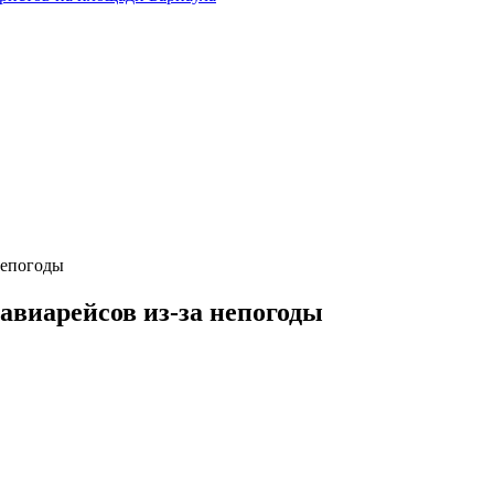
непогоды
авиарейсов из-за непогоды