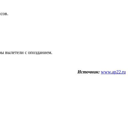
сов.
ры вылетели с опозданием.
Источник:
www.ap22.ru