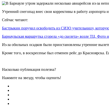
Утренний снегопад внес свои коррективы в работу аэропорта и
Сейчас читают:
Бастрыкин поручил освободить из СИЗО учительницу, котор
Барнаульская маршрутка сгорела «до скелета» возле ТЦ. Фото
Из-за обильных осадков были приостановлены утренние вылеты
Кроме того, в воскресенье был отменен рейс до Красноярска. Ег
Насколько публикация полезна?
Нажмите на звезду, чтобы оценить!