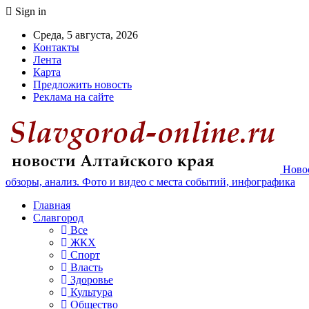
Sign in
Среда, 5 августа, 2026
Контакты
Лента
Карта
Предложить новость
Реклама на сайте
Новос
обзоры, анализ. Фото и видео с места событий, инфографика
Главная
Славгород
Все
ЖКХ
Спорт
Власть
Здоровье
Культура
Общество