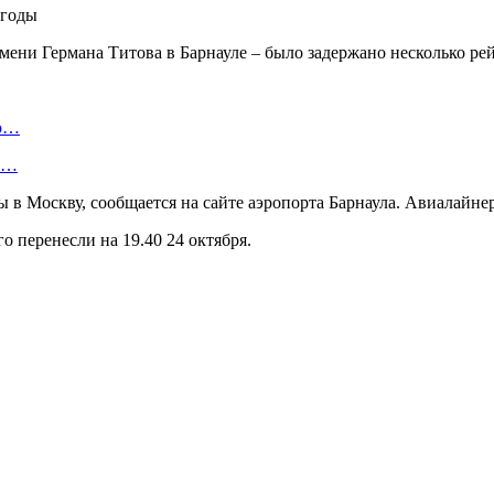
мени Германа Титова в Барнауле – было задержано несколько рей
ую…
 и…
 в Москву, сообщается на сайте аэропорта Барнаула. Авиалайне
о перенесли на 19.40 24 октября.