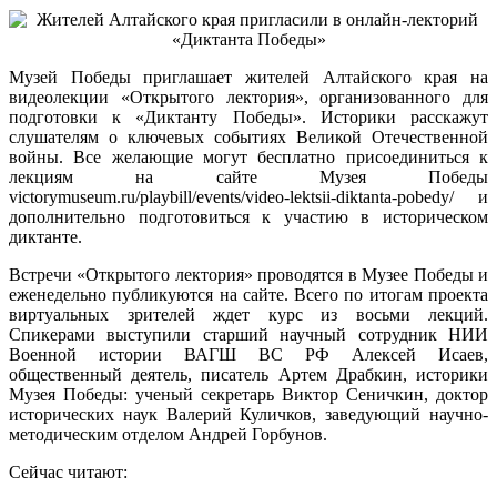
Музей Победы приглашает жителей Алтайского края на
видеолекции «Открытого лектория», организованного для
подготовки к «Диктанту Победы». Историки расскажут
слушателям о ключевых событиях Великой Отечественной
войны. Все желающие могут бесплатно присоединиться к
лекциям на сайте Музея Победы
victorymuseum.ru/playbill/events/video-lektsii-diktanta-pobedy/ и
дополнительно подготовиться к участию в историческом
диктанте.
Встречи «Открытого лектория» проводятся в Музее Победы и
еженедельно публикуются на сайте. Всего по итогам проекта
виртуальных зрителей ждет курс из восьми лекций.
Спикерами выступили старший научный сотрудник НИИ
Военной истории ВАГШ ВС РФ Алексей Исаев,
общественный деятель, писатель Артем Драбкин, историки
Музея Победы: ученый секретарь Виктор Сеничкин, доктор
исторических наук Валерий Куличков, заведующий научно-
методическим отделом Андрей Горбунов.
Сейчас читают: