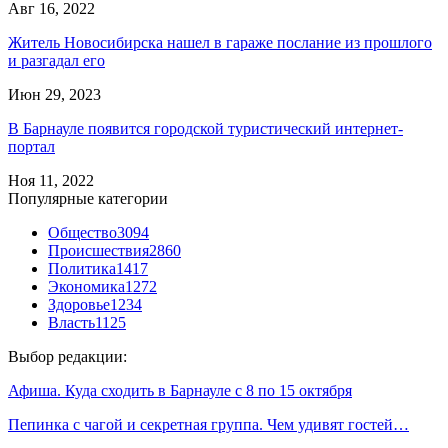
Авг 16, 2022
Житель Новосибирска нашел в гараже послание из прошлого
и разгадал его
Июн 29, 2023
В Барнауле появится городской туристический интернет-
портал
Ноя 11, 2022
Популярные категории
Общество
3094
Происшествия
2860
Политика
1417
Экономика
1272
Здоровье
1234
Власть
1125
Выбор редакции:
Афиша. Куда сходить в Барнауле с 8 по 15 октября
Пепинка с чагой и секретная группа. Чем удивят гостей…