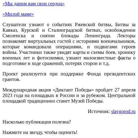
«Мы дарим вам свои сердца»
«Милой маме»
Слушатели узнают о событиях Ржевской битвы, Битвы за
Кавказ, Курской и Сталинградской битвах, освобождении
Смоленска и снятии блокады Ленинграда. Лекторы
познакомят виртуальных гостей с историями военачальников,
которые командовали операциями, и подвигами героев
войны. Участники также увидят карты и схемы боев, хронику
военных лет и фотоснимки, узнают малоизвестные факты о
подготовке и ходе сражений, потерях сторон и т.д.
Проект реализуется при поддержке Фонда президентских
грантов.
Международная акция «Диктант Победы» пройдет 27 апреля
2023 года на площадках в России и за рубежом. Центральной
площадкой традиционно станет Музей Победы.
Источник:
slavgorod.ru
Насколько публикация полезна?
Нажмите на звезду, чтобы оценить!