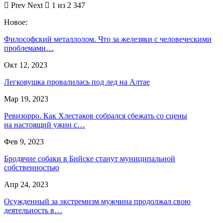
Prev
Next
1 из 2 347
Новое:
Философский металлолом. Что за железяки с человеческими
проблемами…
Окт 12, 2023
Легковушка провалилась под лед на Алтае
Мар 19, 2023
Ревизорро. Как Хлестаков собрался сбежать со сцены
на настоящий ужин с…
Фев 9, 2023
Бродячие собаки в Бийске станут муниципальной
собственностью
Апр 24, 2023
Осужденный за экстремизм мужчина продолжал свою
деятельность в…