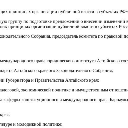
ую группу по подготовке предложений о внесении изменений в 
бщих принципах организации публичной власти в субъектах Рос
аконодательного Собрания, председатель комитета по правовой 
еждународного права юридического института Алтайского госу
парата Алтайского краевого Законодательного Собрания;
и Губернатора и Правительства Алтайского края;
 налоговой, экономической политике и имущественным отношен
а кафедры конституционного и международного права Барнауль
края;
ультуре и молодежной политике;