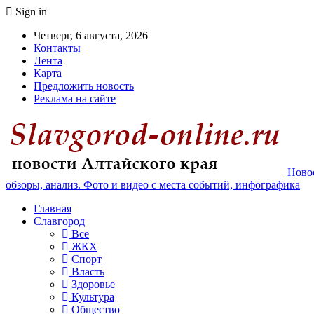
Sign in
Четверг, 6 августа, 2026
Контакты
Лента
Карта
Предложить новость
Реклама на сайте
Новос
обзоры, анализ. Фото и видео с места событий, инфографика
Главная
Славгород
Все
ЖКХ
Спорт
Власть
Здоровье
Культура
Общество