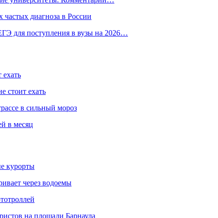
 частых диагноза в России
ГЭ для поступления в вузы на 2026…
 ехать
е стоит ехать
трассе в сильный мороз
ей в месяц
ые курорты
ривает через водоемы
ототроллей
ристов на площади Барнаула