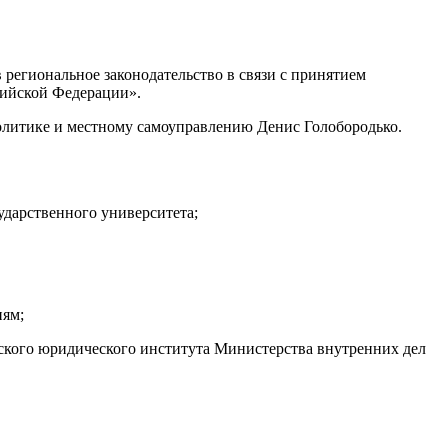
региональное законодательство в связи с принятием
сийской Федерации».
политике и местному самоуправлению Денис Голобородько.
дарственного университета;
иям;
ского юридического института Министерства внутренних дел