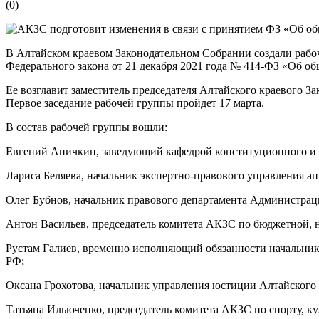
(
0
)
В Алтайском краевом Законодательном Собрании создали рабоч
Федерального закона от 21 декабря 2021 года № 414-ФЗ «Об о
Ее возглавит заместитель председателя Алтайского краевого З
Первое заседание рабочей группы пройдет 17 марта.
В состав рабочей группы вошли:
Евгений Аничкин, заведующий кафедрой конституционного и м
Лариса Беляева, начальник экспертно-правового управления ап
Олег Бубнов, начальник правового департамента Администраци
Антон Васильев, председатель комитета АКЗС по бюджетной,
Рустам Галиев, временно исполняющий обязанности начальник
РФ;
Оксана Грохотова, начальник управления юстиции Алтайского 
Татьяна Ильюченко, председатель комитета АКЗС по спорту, к