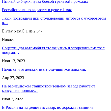
Пьяный сибиряк пугал боевой гранатой прохожих
Российское вино вырастет в цене с 1 мая
Люди пострадали при столкновении автобуса с мусоровозом
в…
Prev
Next
1 из 2 347
Новое:
Соцсети: два автомобиля столкнулись и загорелись вместе с
людьми…
Июн 13, 2023
Памятка: что должен знать будущий контрактник
Апр 27, 2023
На Барнаульском станкостроительном заводе работают
консультационные…
Июл 7, 2022
В России начал дешеветь сахар, но дорожает свинина