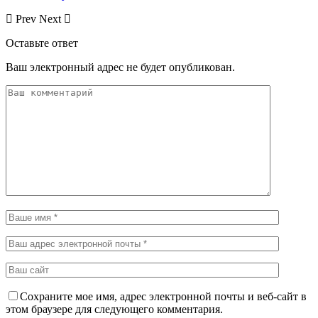
Prev
Next
Оставьте ответ
Ваш электронный адрес не будет опубликован.
Сохраните мое имя, адрес электронной почты и веб-сайт в
этом браузере для следующего комментария.