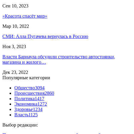
Сен 10, 2023
«Красота спасёт мир»
Мар 10, 2022
СМИ: Алла Пугачева вернулась в Россию
Ноя 3, 2023
Власти Барнаула обсудили строительство автостоянки,
магазина и жилого…
Дек 23, 2022
Популярные категории
Общество
3094
Происшествия
2860
Политика
1417
Экономика
1272
Здоровье
1234
Власть
1125
Выбор редакции: