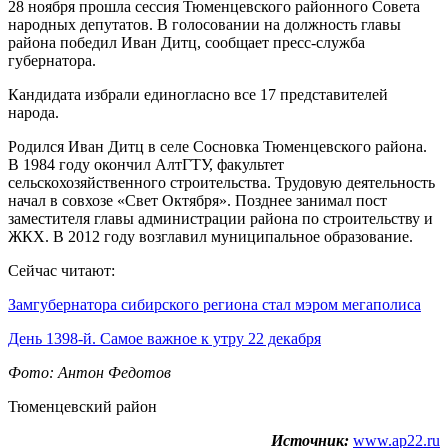
28 ноября прошла сессия Тюменцевского районного Совета
народных депутатов. В голосовании на должность главы
района победил Иван Дитц, сообщает пресс-служба
губернатора.
Кандидата избрали единогласно все 17 представителей
народа.
Родился Иван Дитц в селе Сосновка Тюменцевского района.
В 1984 году окончил АлтГТУ, факультет
сельскохозяйственного строительства. Трудовую деятельность
начал в совхозе «Свет Октября». Позднее занимал пост
заместителя главы администрации района по строительству и
ЖКХ. В 2012 году возглавил муниципальное образование.
Сейчас читают:
Замгубернатора сибирского региона стал мэром мегаполиса
День 1398-й. Самое важное к утру 22 декабря
Фото: Антон Федотов
Тюменцевский район
Источник:
www.ap22.ru