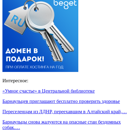
Интересное:
«Умное счастье» в Центральной библиотеке
Барнаульцев приглашают бесплатно проверить здоровье
Переселенцам из ЛДНР, переехавшим в Алтайский край,…
Барнаульцы снова жалуются на опасные стаи бездомных
собак.…