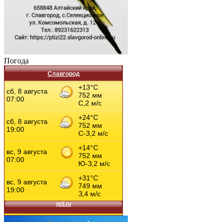
Погода
Славгород