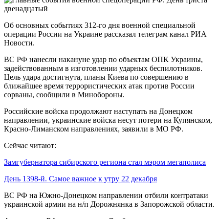
Об основных событиях 312-го дня военной специальной
операции России на Украине рассказал телеграм канал РИА
Новости.
ВС РФ нанесли накануне удар по объектам ОПК Украины,
задействованным в изготовлении ударных беспилотников.
Цель удара достигнута, планы Киева по совершению в
ближайшее время террористических атак против России
сорваны, сообщили в Минобороны.
Российские войска продолжают наступать на Донецком
направлении, украинские войска несут потери на Купянском,
Красно-Лиманском направлениях, заявили в МО РФ.
Сейчас читают:
Замгубернатора сибирского региона стал мэром мегаполиса
День 1398-й. Самое важное к утру 22 декабря
ВС РФ на Южно-Донецком направлении отбили контратаки
украинской армии на н/п Дорожнянка в Запорожской области.