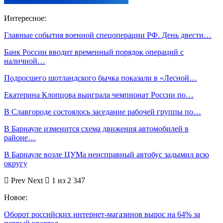
Интересное:
Главные события военной спецоперации РФ. День двести…
Банк России вводит временный порядок операций с
наличной…
Подросшего шотландского бычка показали в «Лесной…
Екатерина Клопцова выиграла чемпионат России по…
В Славгороде состоялось заседание рабочей группы по…
В Барнауле изменится схема движения автомобилей в
районе…
В Барнауле возле ЦУМа неисправный автобус задымил всю
округу
Prev
Next
1 из 2 347
Новое:
Оборот российских интернет-магазинов вырос на 64% за