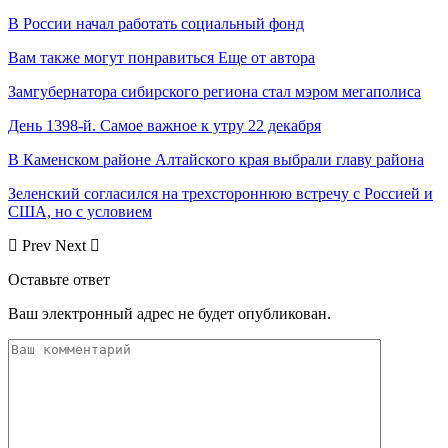
В России начал работать социальный фонд
Вам также могут понравиться
Еще от автора
Замгубернатора сибирского региона стал мэром мегаполиса
День 1398-й. Самое важное к утру 22 декабря
В Каменском районе Алтайского края выбрали главу района
Зеленский согласился на трехстороннюю встречу с Россией и
США, но с условием
Prev
Next
Оставьте ответ
Ваш электронный адрес не будет опубликован.