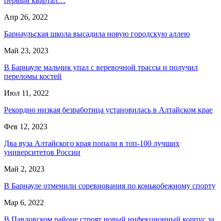
первый квартал…
Апр 26, 2022
Барнаульская школа высадила новую городскую аллею
Май 23, 2023
В Барнауле мальчик упал с веревочной трассы и получил
переломы костей
Июл 11, 2022
Рекордно низкая безработица установилась в Алтайском крае
Фев 12, 2023
Два вуза Алтайского края попали в топ-100 лучших
университетов России
Май 2, 2023
В Барнауле отменили соревнования по конькобежному спорту
Мар 6, 2022
В Павловском районе строят новый инфекционный корпус за