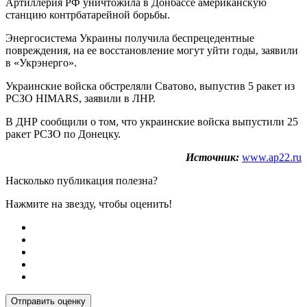
Артиллерия РФ уничтожила в Донбассе американскую
станцию контрбатарейной борьбы.
Энергосистема Украины получила беспрецедентные
повреждения, на ее восстановление могут уйти годы, заявили
в «Укрэнерго».
Украинские войска обстреляли Сватово, выпустив 5 ракет из
РСЗО HIMARS, заявили в ЛНР.
В ДНР сообщили о том, что украинские войска выпустили 25
ракет РСЗО по Донецку.
Источник:
www.ap22.ru
Насколько публикация полезна?
Нажмите на звезду, чтобы оценить!
Отправить оценку