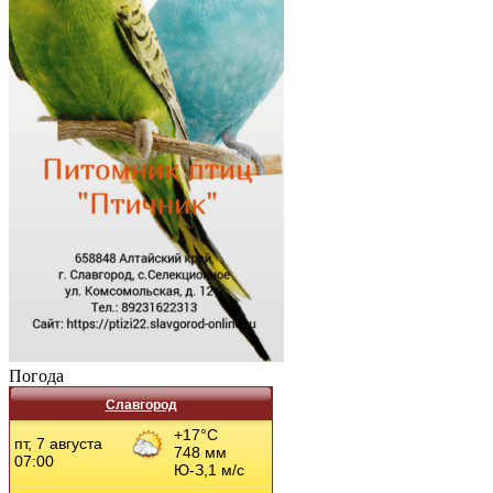
Погода
Славгород