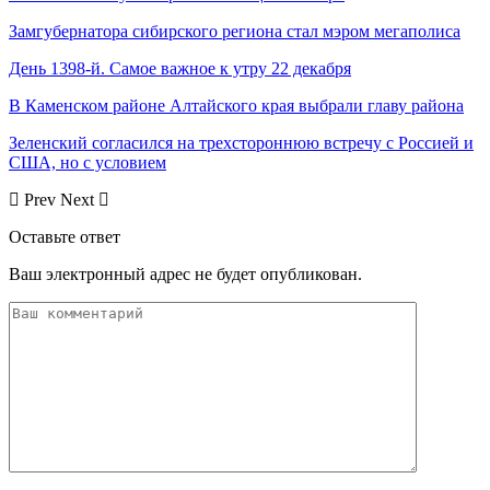
Замгубернатора сибирского региона стал мэром мегаполиса
День 1398-й. Самое важное к утру 22 декабря
В Каменском районе Алтайского края выбрали главу района
Зеленский согласился на трехстороннюю встречу с Россией и
США, но с условием
Prev
Next
Оставьте ответ
Ваш электронный адрес не будет опубликован.