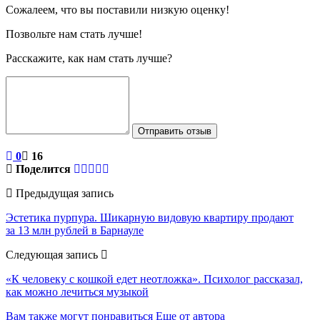
Сожалеем, что вы поставили низкую оценку!
Позвольте нам стать лучше!
Расскажите, как нам стать лучше?
Отправить отзыв
0
16
Поделится
Предыдущая запись
Эстетика пурпура. Шикарную видовую квартиру продают
за 13 млн рублей в Барнауле
Следующая запись
«К человеку с кошкой едет неотложка». Психолог рассказал,
как можно лечиться музыкой
Вам также могут понравиться
Еще от автора