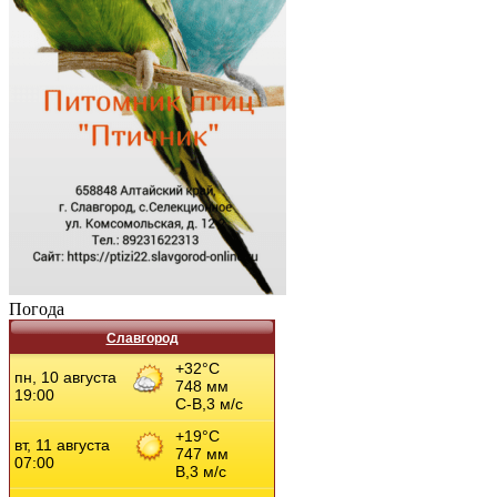
Погода
Славгород