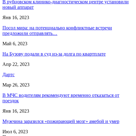
В рубцовском клинико-диагностическом центре установили
новый аппарат
Янв 16, 2023
Посол мира: на потенциально конфликтные встречи
предложили отправлять…
Май 6, 2023
На Бузову подали в суд из-за долга по квартплате
Апр 22, 2023
Дартс
Мар 26, 2023
В МЧС водителям рекомендуют временно отказаться от
поездок
Янв 16, 2023
Мужчина заразился «пожирающей мозг» амебой и умер
Июл 6, 2023