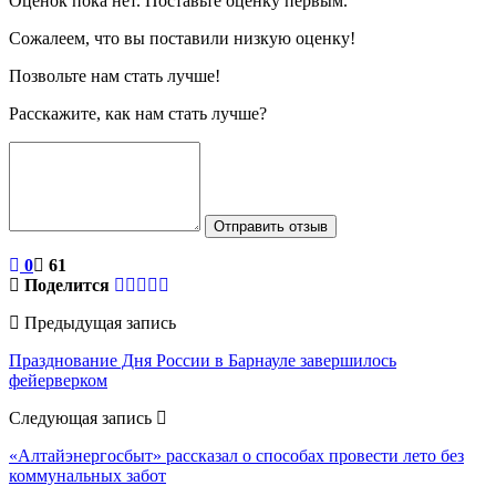
Оценок пока нет. Поставьте оценку первым.
Сожалеем, что вы поставили низкую оценку!
Позвольте нам стать лучше!
Расскажите, как нам стать лучше?
Отправить отзыв
0
61
Поделится
Предыдущая запись
Празднование Дня России в Барнауле завершилось
фейерверком
Следующая запись
«Алтайэнергосбыт» рассказал о способах провести лето без
коммунальных забот