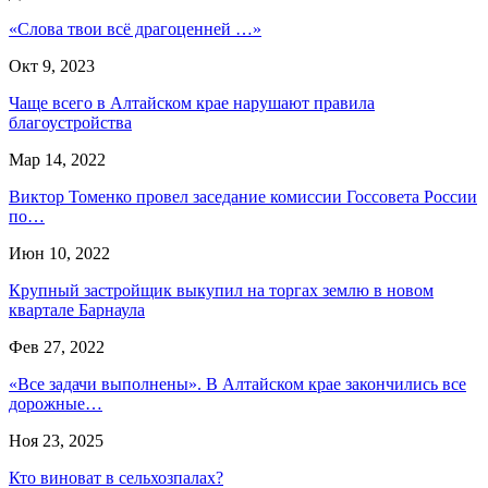
«Слова твои всё драгоценней …»
Окт 9, 2023
Чаще всего в Алтайском крае нарушают правила
благоустройства
Мар 14, 2022
Виктор Томенко провел заседание комиссии Госсовета России
по…
Июн 10, 2022
Крупный застройщик выкупил на торгах землю в новом
квартале Барнаула
Фев 27, 2022
«Все задачи выполнены». В Алтайском крае закончились все
дорожные…
Ноя 23, 2025
Кто виноват в сельхозпалах?