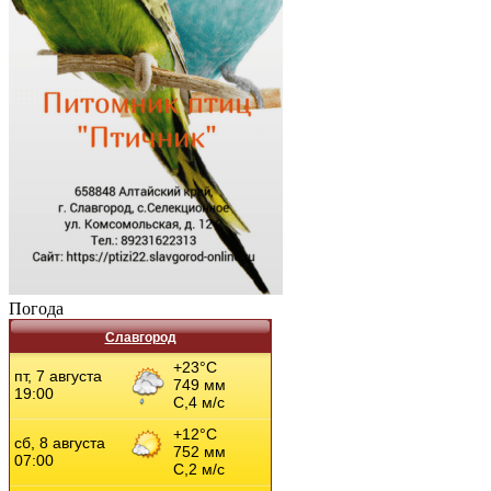
Погода
Славгород