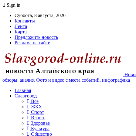
Sign in
Суббота, 8 августа, 2026
Контакты
Лента
Карта
Предложить новость
Реклама на сайте
Новос
обзоры, анализ. Фото и видео с места событий, инфографика
Главная
Славгород
Все
ЖКХ
Спорт
Власть
Здоровье
Культура
Общество