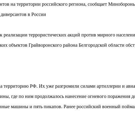
нтов на территории российского региона, сообщает Минобороны
к реализации террористических акций против мирного населени
ских объектов Грайворонского района Белгородской области обс
 на территорию РФ. Их уже разгромили силами артиллерии и ави
ны, где по ним продолжалось нанесение огневого поражения д
анные машины и пять пикапов. Ранее российский военный пойма