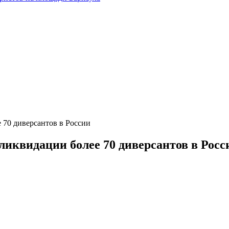
70 диверсантов в России
иквидации более 70 диверсантов в Росс