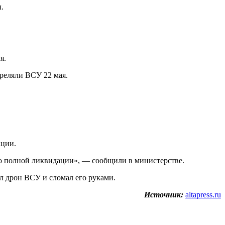
.
я.
треляли ВСУ 22 мая.
ации.
о полной ликвидации», — сообщили в министерстве.
л дрон ВСУ и сломал его руками.
Источник:
altapress.ru