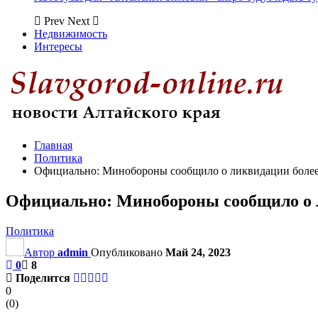
Prev
Next
Недвижимость
Интересы
Главная
Политика
Официально: Минобороны сообщило о ликвидации более 
Официально: Минобороны сообщило о л
Политика
Автор
admin
Опубликовано
Май 24, 2023
0
8
Поделится
0
(
0
)