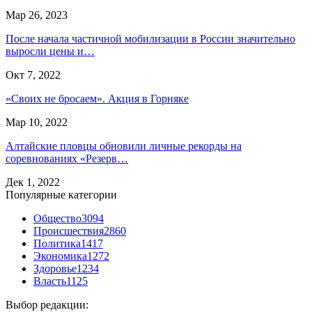
Мар 26, 2023
После начала частичной мобилизации в России значительно
выросли цены и…
Окт 7, 2022
«Своих не бросаем». Акция в Горняке
Мар 10, 2022
Алтайские пловцы обновили личные рекорды на
соревнованиях «Резерв…
Дек 1, 2022
Популярные категории
Общество
3094
Происшествия
2860
Политика
1417
Экономика
1272
Здоровье
1234
Власть
1125
Выбор редакции: