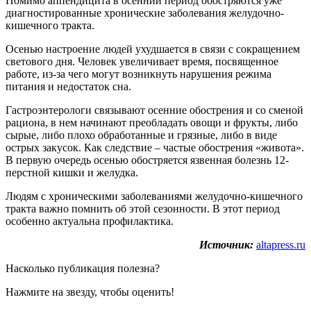
Помимо аппендицита в осенний период обостряются уже
диагностированные хронические заболевания желудочно-
кишечного тракта.
Осенью настроение людей ухудшается в связи с сокращением
светового дня. Человек увеличивает время, посвященное
работе, из-за чего могут возникнуть нарушения режима
питания и недостаток сна.
Гастроэнтерологи связывают осенние обострения и со сменой
рациона, в нем начинают преобладать овощи и фрукты, либо
сырые, либо плохо обработанные и грязные, либо в виде
острых закусок. Как следствие – частые обострения «живота».
В первую очередь осенью обостряется язвенная болезнь 12-
перстной кишки и желудка.
Людям с хроническими заболеваниями желудочно-кишечного
тракта важно помнить об этой сезонности. В этот период
особенно актуальна профилактика.
Источник:
altapress.ru
Насколько публикация полезна?
Нажмите на звезду, чтобы оценить!