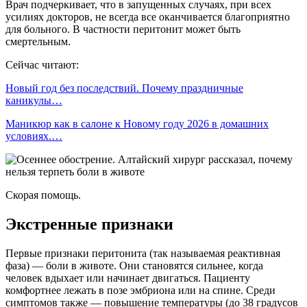
Врач подчеркивает, что в запущенных случаях, при всех
усилиях докторов, не всегда все оканчивается благоприятно
для больного. В частности перитонит может быть
смертельным.
Сейчас читают:
Новый год без последствий. Почему праздничные
каникулы…
Маникюр как в салоне к Новому году 2026 в домашних
условиях.…
Скорая помощь.
Экстренные признаки
Первые признаки перитонита (так называемая реактивная
фаза) — боли в животе. Они становятся сильнее, когда
человек вдыхает или начинает двигаться. Пациенту
комфортнее лежать в позе эмбриона или на спине. Среди
симптомов также — повышение температуры (до 38 градусов