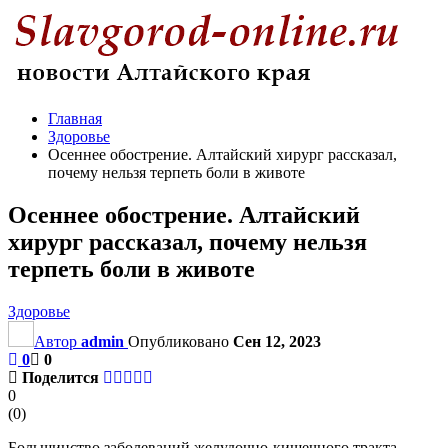
Главная
Здоровье
Осеннее обострение. Алтайский хирург рассказал,
почему нельзя терпеть боли в животе
Осеннее обострение. Алтайский
хирург рассказал, почему нельзя
терпеть боли в животе
Здоровье
Автор
admin
Опубликовано
Сен 12, 2023
0
0
Поделится
0
(
0
)
Большинство заболеваний желудочно-кишечного тракта