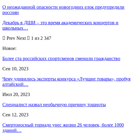
О неожиданной опасности новогодних елок предупредили
россиян
Декабрь в ДШИ – это время академических концертов и
школьных…
Prev
Next
1 из 2 347
Новое:
Более ста российских спортсменов сменили гражданство
Сен 10, 2023
Чему удивились эксперты конкурса «Лучшие товары», пробуя
алтайский…
Июл 20, 2023
Специалист назвал необычную причину тошноты
Сен 12, 2023
Смертоносный торнадо унес жизни 26 человек, более 1000
зданий…