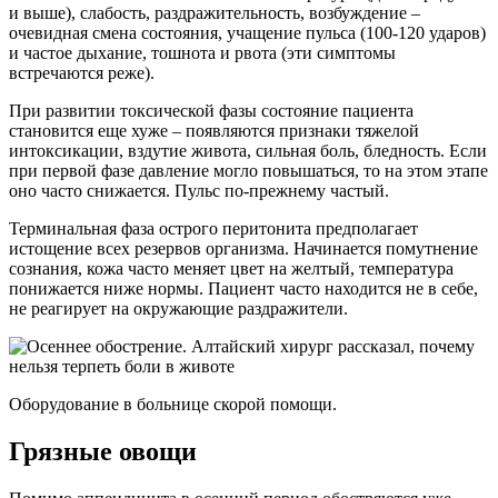
и выше), слабость, раздражительность, возбуждение –
очевидная смена состояния, учащение пульса (100-120 ударов)
и частое дыхание, тошнота и рвота (эти симптомы
встречаются реже).
При развитии токсической фазы состояние пациента
становится еще хуже – появляются признаки тяжелой
интоксикации, вздутие живота, сильная боль, бледность. Если
при первой фазе давление могло повышаться, то на этом этапе
оно часто снижается. Пульс по-прежнему частый.
Терминальная фаза острого перитонита предполагает
истощение всех резервов организма. Начинается помутнение
сознания, кожа часто меняет цвет на желтый, температура
понижается ниже нормы. Пациент часто находится не в себе,
не реагирует на окружающие раздражители.
Оборудование в больнице скорой помощи.
Грязные овощи