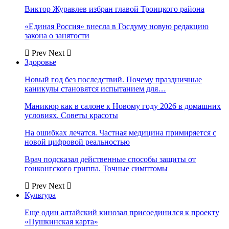
Виктор Журавлев избран главой Троицкого района
«Единая Россия» внесла в Госдуму новую редакцию
закона о занятости
Prev
Next
Здоровье
Новый год без последствий. Почему праздничные
каникулы становятся испытанием для…
Маникюр как в салоне к Новому году 2026 в домашних
условиях. Советы красоты
На ошибках лечатся. Частная медицина примиряется с
новой цифровой реальностью
Врач подсказал действенные способы защиты от
гонконгского гриппа. Точные симптомы
Prev
Next
Культура
Еще один алтайский кинозал присоединился к проекту
«Пушкинская карта»