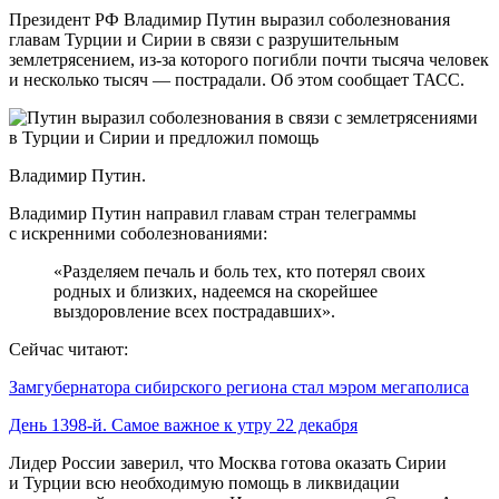
Президент РФ Владимир Путин выразил соболезнования
главам Турции и Сирии в связи с разрушительным
землетрясением, из-за которого погибли почти тысяча человек
и несколько тысяч — пострадали. Об этом сообщает ТАСС.
Владимир Путин.
Владимир Путин направил главам стран телеграммы
с искренними соболезнованиями:
«Разделяем печаль и боль тех, кто потерял своих
родных и близких, надеемся на скорейшее
выздоровление всех пострадавших».
Сейчас читают:
Замгубернатора сибирского региона стал мэром мегаполиса
День 1398-й. Самое важное к утру 22 декабря
Лидер России заверил, что Москва готова оказать Сирии
и Турции всю необходимую помощь в ликвидации