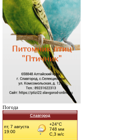
Погода
Славгород