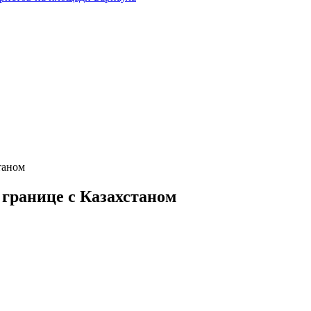
таном
 границе с Казахстаном