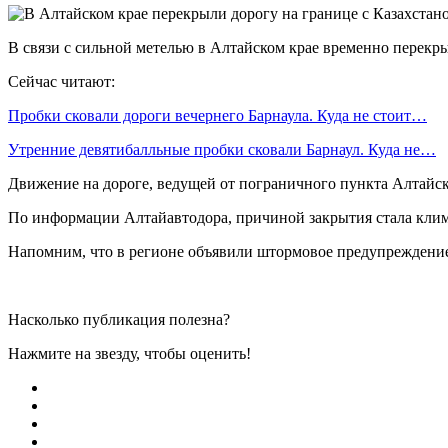
В связи с сильной метелью в Алтайском крае временно перекры
Сейчас читают:
Пробки сковали дороги вечернего Барнаула. Куда не стоит…
Утренние девятибалльные пробки сковали Барнаул. Куда не…
Движение на дороге, ведущей от пограничного пункта Алтайско
По информации Алтайавтодора, причиной закрытия стала клим
Напомним, что в регионе объявили штормовое предупреждение н
Насколько публикация полезна?
Нажмите на звезду, чтобы оценить!