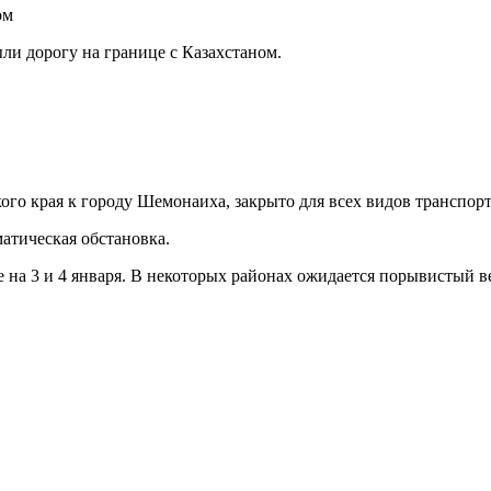
ли дорогу на границе с Казахстаном.
го края к городу Шемонаиха, закрыто для всех видов транспорта
атическая обстановка.
а 3 и 4 января. В некоторых районах ожидается порывистый вете