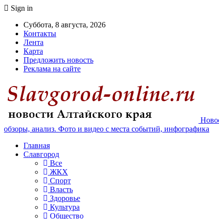
Sign in
Суббота, 8 августа, 2026
Контакты
Лента
Карта
Предложить новость
Реклама на сайте
Новос
обзоры, анализ. Фото и видео с места событий, инфографика
Главная
Славгород
Все
ЖКХ
Спорт
Власть
Здоровье
Культура
Общество