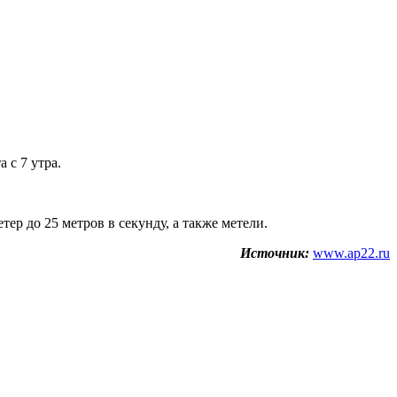
 с 7 утра.
р до 25 метров в секунду, а также метели.
Источник:
www.ap22.ru