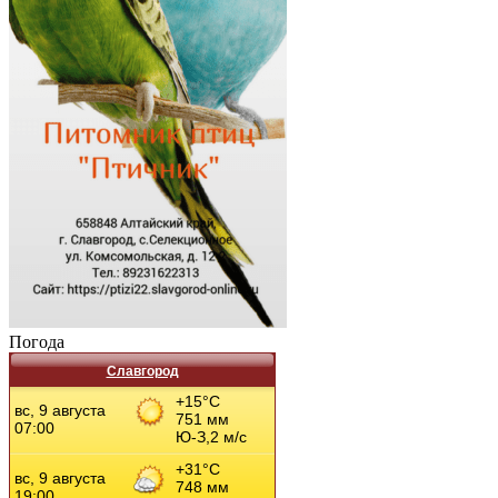
Погода
Славгород