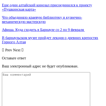
Еще один алтайский кинозал присоединился к проекту
«Пушкинская карта»
Что объединяло краевую библиотеку и кузнечно-
механическую мастерскую
Афиша. Куда сходить в Барнауле со 2 по 9 февраля
В барнаульском музее пройдет лекция о древних крепостях
Горного Алтая
Prev
Next
Оставьте ответ
Ваш электронный адрес не будет опубликован.