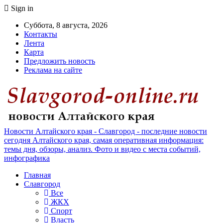
Sign in
Суббота, 8 августа, 2026
Контакты
Лента
Карта
Предложить новость
Реклама на сайте
Новости Алтайского края - Славгород - последние новости
сегодня Алтайского края, самая оперативная информация:
темы дня, обзоры, анализ. Фото и видео с места событий,
инфографика
Главная
Славгород
Все
ЖКХ
Спорт
Власть