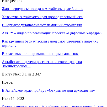
Интересное:
Жара вернулась: погода в Алтайском крае 8 июня
Хозяйства Алтайского края проводят озимый сев
В Барнауле устанавливают памятник строителям
АлтГУ – лидер по реализации проекта «Цифровые кафедры»
Как крупный барнаульский завод смог увеличить выручку
вдвое,…
В квасе выявили превышение нормы алкоголя
Алтайские водители рассказали о гололедице на
Змеиногорском…
Prev
Next
1 из 2 347
Новое:
В Алтайском крае пройдут «Открытые дни археологии»
Июн 15, 2022
Стало известно, когда в Алтайском крае выпадет первый снег