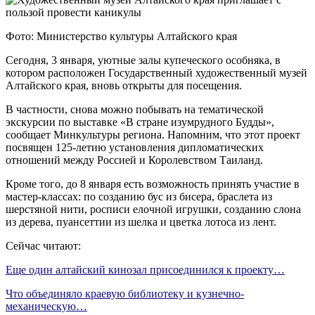
Фото: Министерство культуры Алтайского края
Сегодня, 3 января, уютные залы купеческого особняка, в
котором расположен Государственный художественный музей
Алтайского края, вновь открыты для посещения.
В частности, снова можно побывать на тематической
экскурсии по выставке «В стране изумрудного Будды»,
сообщает Минкультуры региона. Напомним, что этот проект
посвящен 125-летию установления дипломатических
отношений между Россией и Королевством Таиланд.
Кроме того, до 8 января есть возможность принять участие в
мастер-классах: по созданию бус из бисера, браслета из
шерстяной нити, росписи елочной игрушки, созданию слона
из дерева, пуансеттии из шелка и цветка лотоса из лент.
Сейчас читают:
Еще один алтайский кинозал присоединился к проекту…
Что объединяло краевую библиотеку и кузнечно-
механическую…