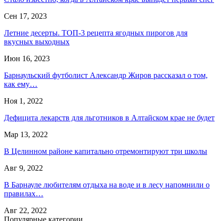
Сен 17, 2023
Летние десерты. ТОП-3 рецепта ягодных пирогов для
вкусных выходных
Июн 16, 2023
Барнаульский футболист Александр Жиров рассказал о том,
как ему…
Ноя 1, 2022
Дефицита лекарств для льготников в Алтайском крае не будет
Мар 13, 2022
В Целинном районе капитально отремонтируют три школы
Авг 9, 2022
В Барнауле любителям отдыха на воде и в лесу напомнили о
правилах…
Авг 22, 2022
Популярные категории