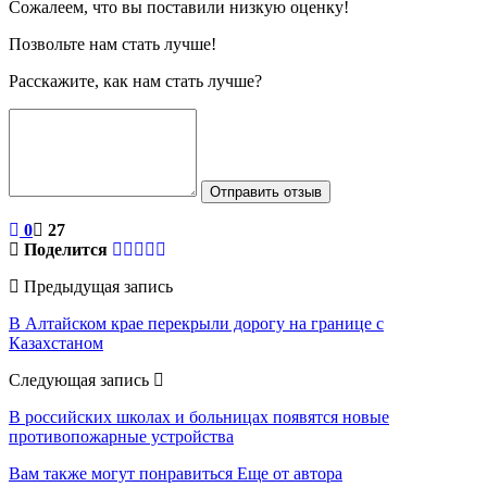
Сожалеем, что вы поставили низкую оценку!
Позвольте нам стать лучше!
Расскажите, как нам стать лучше?
Отправить отзыв
0
27
Поделится
Предыдущая запись
В Алтайском крае перекрыли дорогу на границе с
Казахстаном
Следующая запись
В российских школах и больницах появятся новые
противопожарные устройства
Вам также могут понравиться
Еще от автора