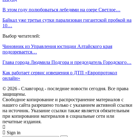
В этом году полюбоваться лебедями на озере Светлое…
Байкал уже третьи сутки парализован гигантской пробкой на
10…
Выбор читателей:
Чиновник из Управления юстиции Алтайского края
подозревается…
Глава города Людмила Подгора и председатель Городского…
Как работает сервис извещения о ДТП «Европротокол
онлайн»
© 2026 - Славгород - последние новости сегодня. Все права
защищены.
Свободное копирование и распространение материалов с
нашего сайта разрешено только с указанием активной ссылки
на источник. Указание ссылки также является обязательным
при копировании материалов в социальные сети или
печатные издания.
Sign in