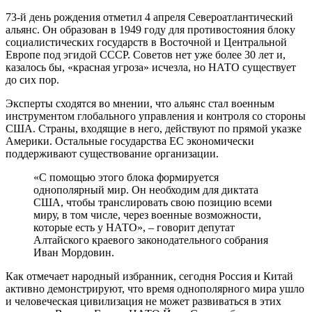
73-й день рождения отметил 4 апреля Североатлантический
альянс. Он образован в 1949 году для противостояния блоку
социалистических государств в Восточной и Центральной
Европе под эгидой СССР. Советов нет уже более 30 лет и,
казалось бы, «красная угроза» исчезла, но НАТО существует
до сих пор.
Эксперты сходятся во мнении, что альянс стал военным
инструментом глобального управления и контроля со стороны
США. Страны, входящие в него, действуют по прямой указке
Америки. Остальные государства ЕС экономически
поддерживают существование организации.
«С помощью этого блока формируется
однополярный мир. Он необходим для диктата
США, чтобы транслировать свою позицию всеми
миру, в том числе, через военные возможности,
которые есть у НАТО», – говорит депутат
Алтайского краевого законодательного собрания
Иван Мордовин.
Как отмечает народный избранник, сегодня Россия и Китай
активно демонстрируют, что время однополярного мира ушло
и человеческая цивилизация не может развиваться в этих