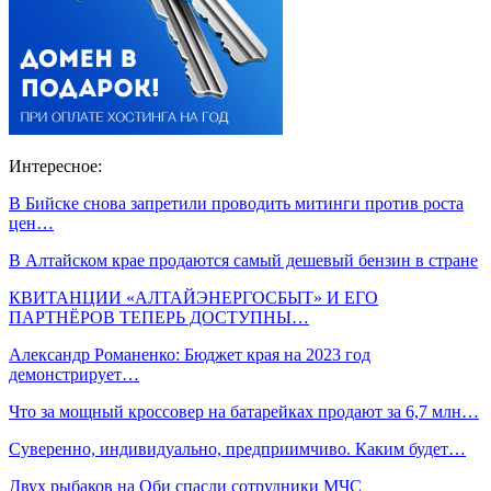
Интересное:
В Бийске снова запретили проводить митинги против роста
цен…
В Алтайском крае продаются самый дешевый бензин в стране
КВИТАНЦИИ «АЛТАЙЭНЕРГОСБЫТ» И ЕГО
ПАРТНЁРОВ ТЕПЕРЬ ДОСТУПНЫ…
Александр Романенко: Бюджет края на 2023 год
демонстрирует…
Что за мощный кроссовер на батарейках продают за 6,7 млн…
Суверенно, индивидуально, предприимчиво. Каким будет…
Двух рыбаков на Оби спасли сотрудники МЧС