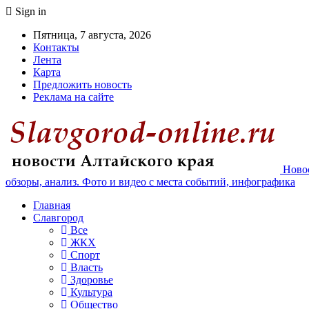
Sign in
Пятница, 7 августа, 2026
Контакты
Лента
Карта
Предложить новость
Реклама на сайте
Новос
обзоры, анализ. Фото и видео с места событий, инфографика
Главная
Славгород
Все
ЖКХ
Спорт
Власть
Здоровье
Культура
Общество