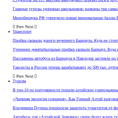
Главные угрозы здоровью школьников: названы три самых
Минобрнауки РФ утвердило новые минимальные баллы Е
Prev
Next
Транспорт
Пробки сковали дороги вечернего Барнаула. Куда не стоит
Утренние девятибалльные пробки сковали Барнаул. Куда н
Пассажиры автобуса из Барнаула в Павлодар застряли на 
Таксисты в России теперь зарабатывают до 500 тыс. рубл
Prev
Next
Туризм
В топ-10 по популярности попали алтайские горнолыжн
«Древняя экология сознания». Как Горный Алтай разгова
Владимира Путина попросили защитить турагентов от ф
Автобусы для «Алтайской Зимовки» скоро будут ждать ту