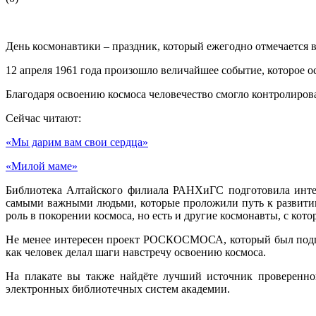
День космонавтики – праздник, который ежегодно отмечается в 
12 апреля 1961 года произошло величайшее событие, которое о
Благодаря освоению космоса человечество смогло контролирова
Сейчас читают:
«Мы дарим вам свои сердца»
«Милой маме»
Библиотека Алтайского филиала РАНХиГС подготовила интер
самыми важными людьми, которые проложили путь к развитию
роль в покорении космоса, но есть и другие космонавты, с кот
Не менее интересен проект РОСКОСМОСА, который был подгот
как человек делал шаги навстречу освоению космоса.
На плакате вы также найдёте лучший источник проверенно
электронных библиотечных систем академии.