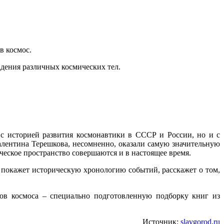
в космос.
адения различных космических тел.
с историей развития космонавтики в СССР и России, но и с
лентина Терешкова, несомненно, оказали самую значительную
ическое пространство совершаются и в настоящее время.
покажет историческую хронологию событий, расскажет о том,
ов космоса – специально подготовленную подборку книг из
Источник:
slavgorod.ru