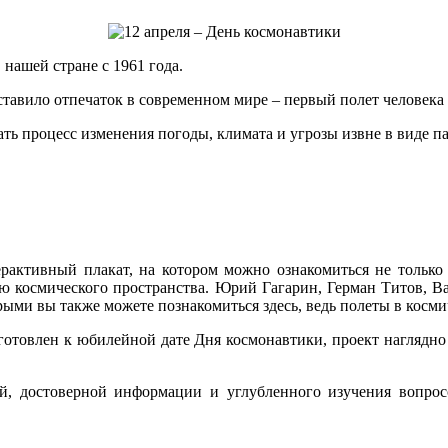
нашей стране с 1961 года.
ставило отпечаток в современном мире – первый полет человека 
ть процесс изменения погоды, климата и угрозы извне в виде п
активный плакат, на котором можно ознакомиться не только 
 космического пространства. Юрий Гагарин, Герман Титов, Ва
орыми вы также можете познакомиться здесь, ведь полеты в косм
овлен к юбилейной дате Дня космонавтики, проект наглядно 
й, достоверной информации и углубленного изучения вопрос