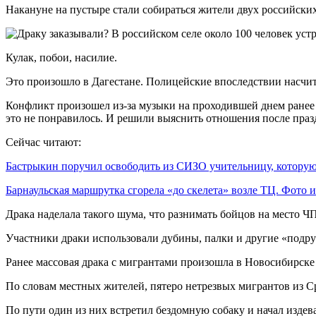
Накануне на пустыре стали собираться жители двух российских
Кулак, побои, насилие.
Это произошло в Дагестане. Полицейские впоследствии насчит
Конфликт произошел из-за музыки на проходившей днем ранее 
это не понравилось. И решили выяснить отношения после пра
Сейчас читают:
Бастрыкин поручил освободить из СИЗО учительницу, котор
Барнаульская маршрутка сгорела «до скелета» возле ТЦ. Фото
Драка наделала такого шума, что разнимать бойцов на место 
Участники драки использовали дубины, палки и другие «подру
Ранее массовая драка с мигрантами произошла в Новосибирске и
По словам местных жителей, пятеро нетрезвых мигрантов из Ср
По пути один из них встретил бездомную собаку и начал издева