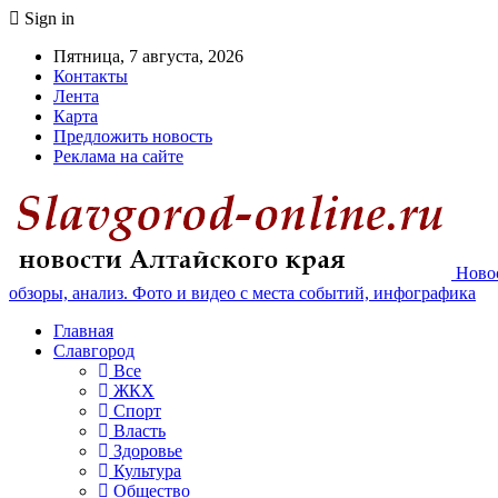
Sign in
Пятница, 7 августа, 2026
Контакты
Лента
Карта
Предложить новость
Реклама на сайте
Новос
обзоры, анализ. Фото и видео с места событий, инфографика
Главная
Славгород
Все
ЖКХ
Спорт
Власть
Здоровье
Культура
Общество