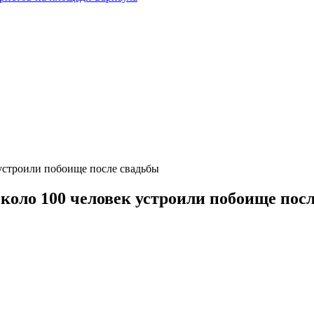
 устроили побоище после свадьбы
около 100 человек устроили побоище пос