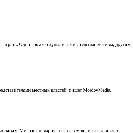
ет играть. Одни громко слушали зажигательные мотивы, другим
представителями местных властей, пишет MordovMedia.
ивляться. Мигрант швырнул пса на землю, и тот завизжал.