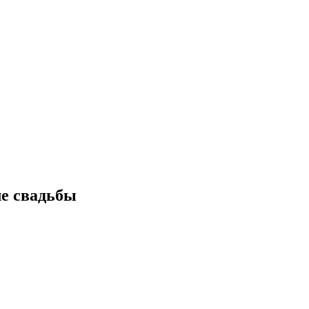
ле свадьбы