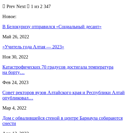
Prev
Next
1 из 2 347
Новое:
В Белокуриху отправился «Социальный десант»
Май 26, 2022
«Учитель года Алтая — 2023»
Ноя 30, 2022
Катастрофических 70 градусов достигала температура
на борту…
Фев 24, 2023
Совет ректоров вузов Алтайского края и Республики Алтай
опубликовал…
Мар 4, 2022
Дом с обвалившейся стеной в центре Барнаула собираются
снести