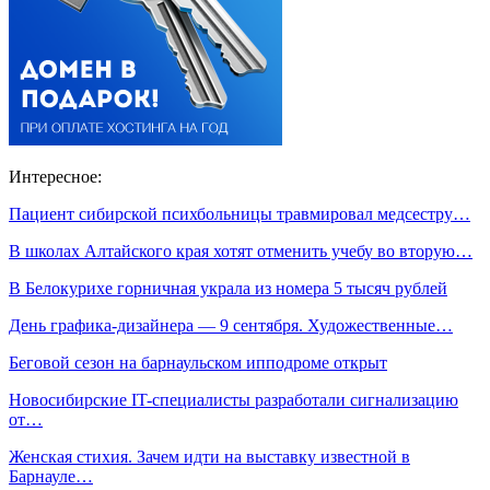
Интересное:
Пациент сибирской психбольницы травмировал медсестру…
В школах Алтайского края хотят отменить учебу во вторую…
В Белокурихе горничная украла из номера 5 тысяч рублей
День графика-дизайнера — 9 сентября. Художественные…
Беговой сезон на барнаульском ипподроме открыт
Новосибирские IT-специалисты разработали сигнализацию
от…
Женская стихия. Зачем идти на выставку известной в
Барнауле…