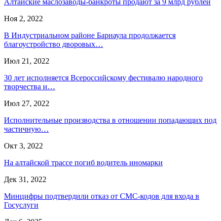
Алтайские маслозаводы-банкроты продают за 9 млрд рублей
Ноя 2, 2022
В Индустриальном районе Барнаула продолжается
благоустройство дворовых…
Июл 21, 2022
30 лет исполняется Всероссийскому фестивалю народного
творчества и…
Июл 27, 2022
Исполнительные производства в отношении попадающих под
частичную…
Окт 3, 2022
На алтайской трассе погиб водитель иномарки
Дек 31, 2022
Минцифры подтвердили отказ от СМС-кодов для входа в
Госуслуги