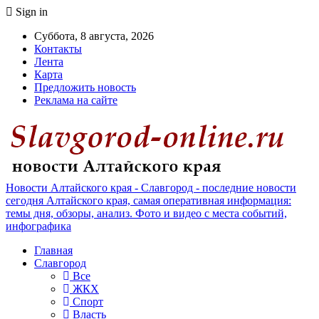
Sign in
Суббота, 8 августа, 2026
Контакты
Лента
Карта
Предложить новость
Реклама на сайте
Новости Алтайского края - Славгород - последние новости
сегодня Алтайского края, самая оперативная информация:
темы дня, обзоры, анализ. Фото и видео с места событий,
инфографика
Главная
Славгород
Все
ЖКХ
Спорт
Власть