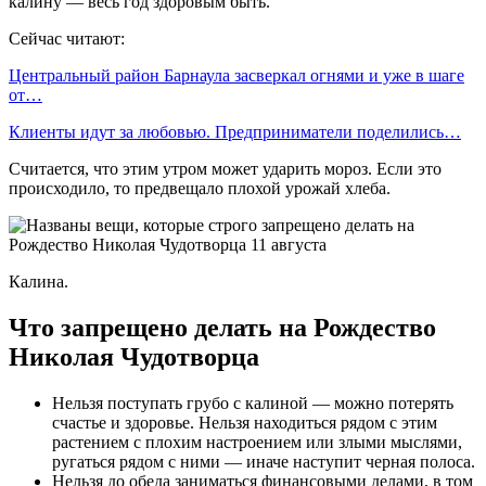
калину — весь год здоровым быть.
Сейчас читают:
Центральный район Барнаула засверкал огнями и уже в шаге
от…
Клиенты идут за любовью. Предприниматели поделились…
Считается, что этим утром может ударить мороз. Если это
происходило, то предвещало плохой урожай хлеба.
Калина.
Что запрещено делать на Рождество
Николая Чудотворца
Нельзя поступать грубо с калиной — можно потерять
счастье и здоровье. Нельзя находиться рядом с этим
растением с плохим настроением или злыми мыслями,
ругаться рядом с ними — иначе наступит черная полоса.
Нельзя до обеда заниматься финансовыми делами, в том