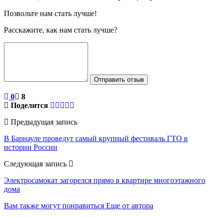
Позвольте нам стать лучше!
Расскажите, как нам стать лучше?
Отправить отзыв
0
8
Поделится
Предыдущая запись
В Барнауле проведут самый крупный фестиваль ГТО в
истории России
Следующая запись
Электросамокат загорелся прямо в квартире многоэтажного
дома
Вам также могут понравиться
Еще от автора