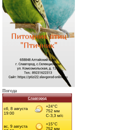
Погода
Славгород