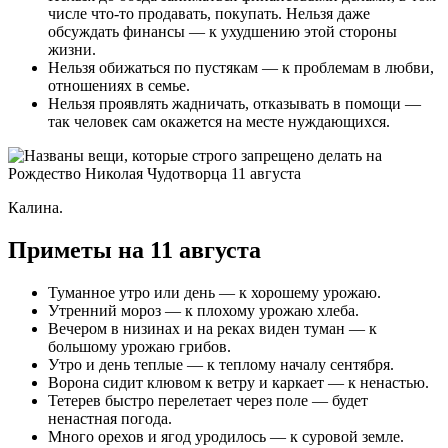
числе что-то продавать, покупать. Нельзя даже
обсуждать финансы — к ухудшению этой стороны
жизни.
Нельзя обижаться по пустякам — к проблемам в любви,
отношениях в семье.
Нельзя проявлять жадничать, отказывать в помощи —
так человек сам окажется на месте нуждающихся.
Калина.
Приметы на 11 августа
Туманное утро или день — к хорошему урожаю.
Утренний мороз — к плохому урожаю хлеба.
Вечером в низинах и на реках виден туман — к
большому урожаю грибов.
Утро и день теплые — к теплому началу сентября.
Ворона сидит клювом к ветру и каркает — к ненастью.
Тетерев быстро перелетает через поле — будет
ненастная погода.
Много орехов и ягод уродилось — к суровой земле.