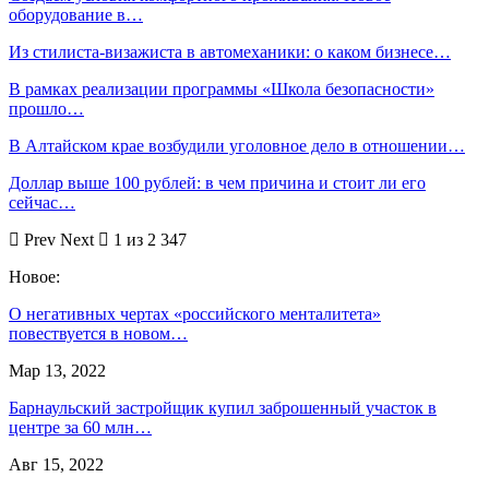
оборудование в…
Из стилиста-визажиста в автомеханики: о каком бизнесе…
В рамках реализации программы «Школа безопасности»
прошло…
В Алтайском крае возбудили уголовное дело в отношении…
Доллар выше 100 рублей: в чем причина и стоит ли его
сейчас…
Prev
Next
1 из 2 347
Новое:
О негативных чертах «российского менталитета»
повествуется в новом…
Мар 13, 2022
Барнаульский застройщик купил заброшенный участок в
центре за 60 млн…
Авг 15, 2022