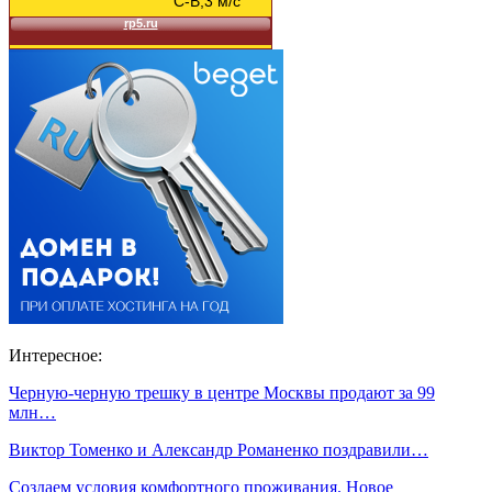
Интересное:
Черную-черную трешку в центре Москвы продают за 99
млн…
Виктор Томенко и Александр Романенко поздравили…
Создаем условия комфортного проживания. Новое