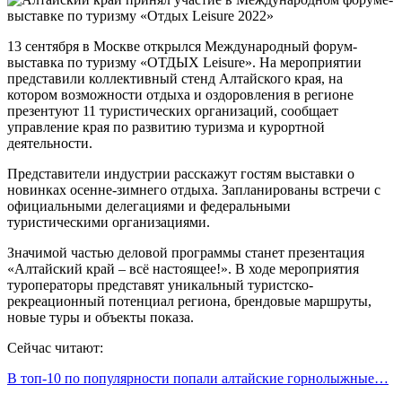
13 сентября в Москве открылся Международный форум-
выставка по туризму «ОТДЫХ Leisure». На мероприятии
представили коллективный стенд Алтайского края, на
котором возможности отдыха и оздоровления в регионе
презентуют 11 туристических организаций, сообщает
управление края по развитию туризма и курортной
деятельности.
Представители индустрии расскажут гостям выставки о
новинках осенне-зимнего отдыха. Запланированы встречи с
официальными делегациями и федеральными
туристическими организациями.
Значимой частью деловой программы станет презентация
«Алтайский край – всё настоящее!». В ходе мероприятия
туроператоры представят уникальный туристско-
рекреационный потенциал региона, брендовые маршруты,
новые туры и объекты показа.
Сейчас читают:
В топ-10 по популярности попали алтайские горнолыжные…