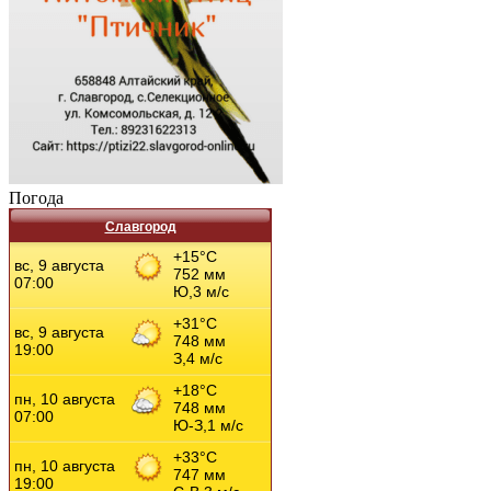
Погода
Славгород