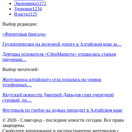
Экономика
1272
Здоровье
1234
Власть
1125
Выбор редакции:
«Фронтовая бригада»
Грузоперевозки на железной дороге в Алтайском крае за…
Девушка основателя «СберМаркета» отравилась старым
имунным…
Выбор читателей:
Жительница алтайского села попалась на уловки
телефонных…
Якутский режиссёр Дмитрий Давыдов снял очередной
суровый, но…
Фестиваль по гребле на лодках проходит в Алтайском крае
© 2026 - Славгород - последние новости сегодня. Все права
защищены.
Свободное копирование и распространение материалов с