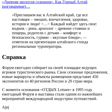
«Древняя экология сознания». Как Горный Алтай
разговаривает…
«Приглашаем вас в Алтайский край, где все
настоящее – эмоции, впечатления, здоровье,
история и люди! <…> Каждый найдет здесь свое:
водник – реки, археолог – древние стоянки и
пещеры, родители с детьми – комфорт и
безопасность, гурман – вкусные блюда», —
отметили на презентации алтайского стенда
региональные туроператоры.
Справка
Форум ежегодно собирает на своей площадке ведущих
игроков туристического рынка. Свои сезонные предложения,
новые маршруты и объекты размещения представят 450
экспонентов из 40 регионов России и 20 стран мира.
С момента основания «ОТДЫХ Leisure» в 1995 году
ежегодный Форум и выставка стали одним из важнейших
мероприятий международной индустрии путешествий.
Ajnj