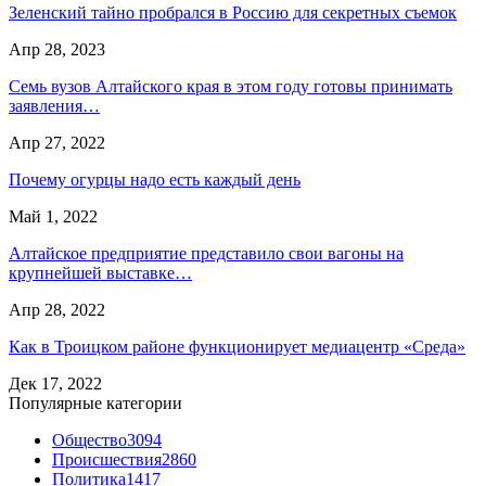
Зеленский тайно пробрался в Россию для секретных съемок
Апр 28, 2023
Семь вузов Алтайского края в этом году готовы принимать
заявления…
Апр 27, 2022
Почему огурцы надо есть каждый день
Май 1, 2022
Алтайское предприятие представило свои вагоны на
крупнейшей выставке…
Апр 28, 2022
Как в Троицком районе функционирует медиацентр «Среда»
Дек 17, 2022
Популярные категории
Общество
3094
Происшествия
2860
Политика
1417