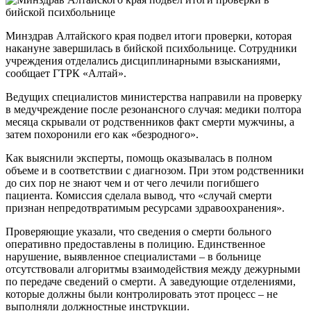
Минздрав Алтайского края подвел итоги проверки, которая
накануне завершилась в бийской психбольнице. Сотрудники
учреждения отделались дисциплинарными взысканиями,
сообщает ГТРК «Алтай».
Ведущих специалистов министерства направили на проверку
в медучреждение после резонансного случая: медики полтора
месяца скрывали от родственников факт смерти мужчины, а
затем похоронили его как «безродного».
Как выяснили эксперты, помощь оказывалась в полном
объеме и в соответствии с диагнозом. При этом родственники
до сих пор не знают чем и от чего лечили погибшего
пациента. Комиссия сделала вывод, что «случай смерти
признан непредотвратимым ресурсами здравоохранения».
Проверяющие указали, что сведения о смерти больного
оперативно предоставлены в полицию. Единственное
нарушение, выявленное специалистами – в больнице
отсутствовали алгоритмы взаимодействия между дежурными
по передаче сведений о смерти. А заведующие отделениями,
которые должны были контролировать этот процесс – не
выполняли должностные инструкции.