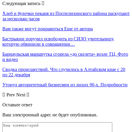
Следующая запись
Хлеб и булочки пекаря из Поспелихинского района раскупают
за несколько часов
Вам также могут понравиться
Еще от автора
Бастрыкин поручил освободить из СИЗО учительницу,
которую обвинили в совращении…
Барнаульская маршрутка сгорела «до скелета» возле ТЦ. Фото
и видео
Сводка происшествий. Что случилось в Алтайском крае с 20
по 22 декабря
Утонул авторитетный бизнесмен из лихих 90-х. Подробности
Prev
Next
Оставьте ответ
Ваш электронный адрес не будет опубликован.