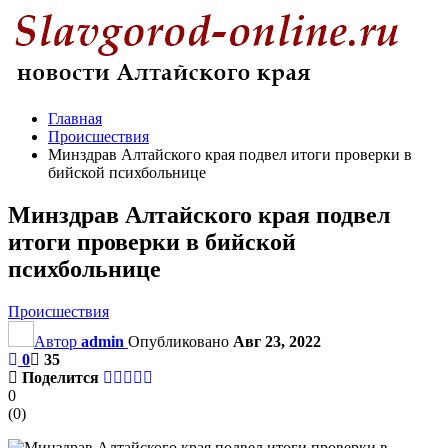
Главная
Происшествия
Минздрав Алтайского края подвел итоги проверки в
бийской психбольнице
Минздрав Алтайского края подвел
итоги проверки в бийской
психбольнице
Происшествия
Автор
admin
Опубликовано
Авг 23, 2022
0
35
Поделится
0
(
0
)