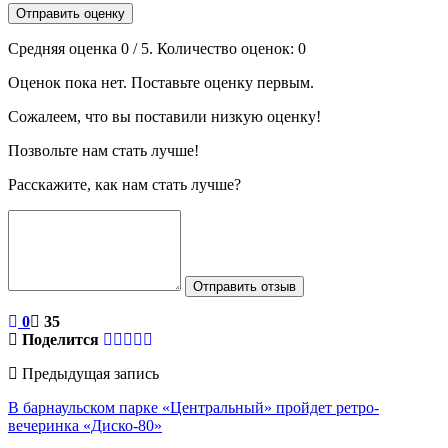
Отправить оценку
Средняя оценка
0
/ 5. Количество оценок:
0
Оценок пока нет. Поставьте оценку первым.
Сожалеем, что вы поставили низкую оценку!
Позвольте нам стать лучше!
Расскажите, как нам стать лучше?
Отправить отзыв
0
35
Поделится
Предыдущая запись
В барнаульском парке «Центральный» пройдет ретро-
вечеринка «Диско-80»