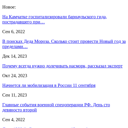
Новое:
На Камчатке госпитализировали барнаульского гида,
пострадавшего при…
Сен 6, 2022
В поисках Деда Мороза. Сколько стоит провести Новый год за
пределами…
Дек 14, 2023
Почему всегда нужно долечивать насморк, рассказал эксперт
Окт 24, 2023
Начнется ли мобилизация в России 11 сентября
Сен 11, 2023
Главные события военной спецоперации РФ. День сто
девяносто второй
Сен 4, 2022