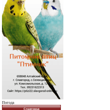
Погода
Славгород