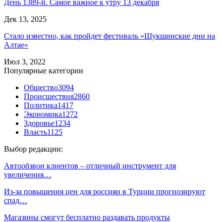
День 1389-й. Самое важное к утру 13 декабря
Дек 13, 2025
Стало известно, как пройдет фестиваль «Шукшинские дни на
Алтае»
Июл 3, 2022
Популярные категории
Общество
3094
Происшествия
2860
Политика
1417
Экономика
1272
Здоровье
1234
Власть
1125
Выбор редакции:
Автообзвон клиентов – отличный инструмент для
увеличения…
Из-за повышения цен для россиян в Турции прогнозируют
спад…
Магазины смогут бесплатно раздавать продукты