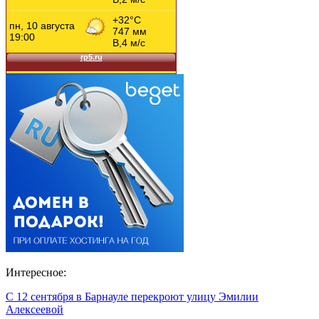
Интересное:
С 12 сентября в Барнауле перекроют улицу Эмилии
Алексеевой