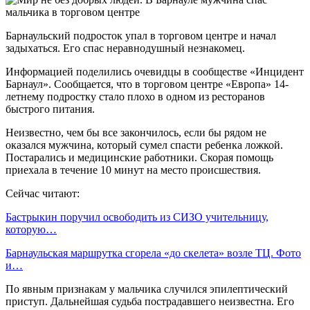
Барнаульский подросток упал в торговом центре и начал
задыхаться. Его спас неравнодушный незнакомец.
Информацией поделились очевидцы в сообществе «Инцидент
Барнаул». Сообщается, что в торговом центре «Европа» 14-
летнему подростку стало плохо в одном из ресторанов
быстрого питания.
Неизвестно, чем бы все закончилось, если бы рядом не
оказался мужчина, который сумел спасти ребенка ложкой.
Постарались и медицинские работники. Скорая помощь
приехала в течение 10 минут на место происшествия.
Сейчас читают:
Бастрыкин поручил освободить из СИЗО учительницу,
которую…
Барнаульская маршрутка сгорела «до скелета» возле ТЦ. Фото
и…
По явным признакам у мальчика случился эпилептический
приступ. Дальнейшая судьба пострадавшего неизвестна. Его