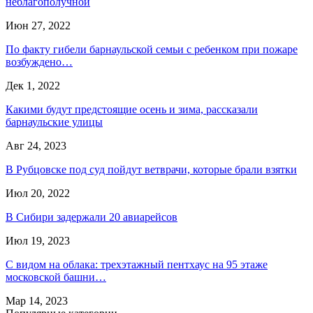
неблагополучной
Июн 27, 2022
По факту гибели барнаульской семьи с ребенком при пожаре
возбуждено…
Дек 1, 2022
Какими будут предстоящие осень и зима, рассказали
барнаульские улицы
Авг 24, 2023
В Рубцовске под суд пойдут ветврачи, которые брали взятки
Июл 20, 2022
В Сибири задержали 20 авиарейсов
Июл 19, 2023
С видом на облака: трехэтажный пентхаус на 95 этаже
московской башни…
Мар 14, 2023