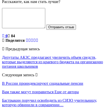
Расскажите, как нам стать лучше?
Отправить отзыв
0
84
Поделится
Предыдущая запись
Депутаты АКЗС предлагают увеличить объем средств,
которые выделяются из краевого бюджета на организацию
питания школьников
Следующая запись
В России проиндексируют социальные пенсии
Вам также могут понравиться
Еще от автора
Бастрыкин поручил освободить из СИЗО учительницу,
которую обвинили в совращении…