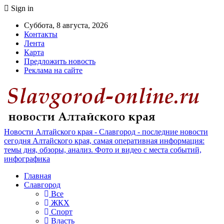
Sign in
Суббота, 8 августа, 2026
Контакты
Лента
Карта
Предложить новость
Реклама на сайте
Новости Алтайского края - Славгород - последние новости
сегодня Алтайского края, самая оперативная информация:
темы дня, обзоры, анализ. Фото и видео с места событий,
инфографика
Главная
Славгород
Все
ЖКХ
Спорт
Власть