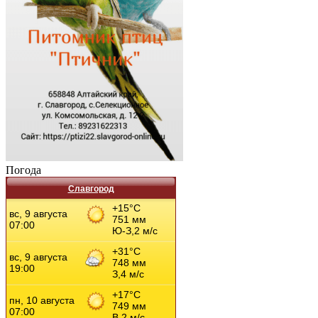
Погода
Славгород