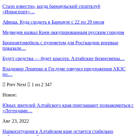
Стало известно, когда барнаульский спортклуб
«Инваспорт»…
Афиша. Куда сходить в Барнауле с 22 по 29 июля
Медведев назвал Киев оккупированным русским городом
Бронеавтомобиль с пулеметом для Росгвардии впервые
показали…
Будут средства — будет красота. Алтайские бизнесмены…
Владимир Лещенко в Госдуме озвучил предложения АКЗС
по…
Prev
Next
1 из 2 347
Новое:
Юных зрителей Алтайского края приглашают познакомиться с
«Легендами…
Авг 23, 2022
Наркоситуация в Алтайском крае остается стабильно