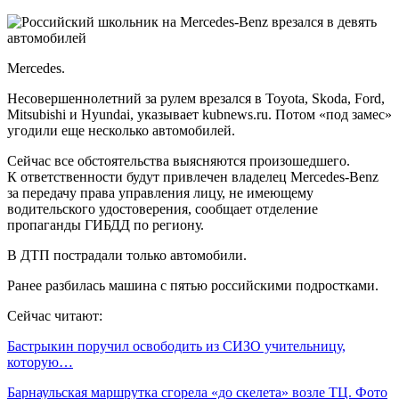
Mercedes.
Несовершеннолетний за рулем врезался в Toyota, Skoda, Ford,
Mitsubishi и Hyundai, указывает kubnews.ru. Потом «под замес»
угодили еще несколько автомобилей.
Сейчас все обстоятельства выясняются произошедшего.
К ответственности будут привлечен владелец Mercedes-Benz
за передачу права управления лицу, не имеющему
водительского удостоверения, сообщает отделение
пропаганды ГИБДД по региону.
В ДТП пострадали только автомобили.
Ранее разбилась машина с пятью российскими подростками.
Сейчас читают:
Бастрыкин поручил освободить из СИЗО учительницу,
которую…
Барнаульская маршрутка сгорела «до скелета» возле ТЦ. Фото