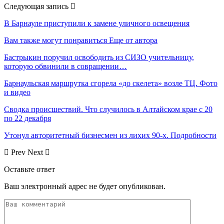
Следующая запись
В Барнауле приступили к замене уличного освещения
Вам также могут понравиться
Еще от автора
Бастрыкин поручил освободить из СИЗО учительницу,
которую обвинили в совращении…
Барнаульская маршрутка сгорела «до скелета» возле ТЦ. Фото
и видео
Сводка происшествий. Что случилось в Алтайском крае с 20
по 22 декабря
Утонул авторитетный бизнесмен из лихих 90-х. Подробности
Prev
Next
Оставьте ответ
Ваш электронный адрес не будет опубликован.