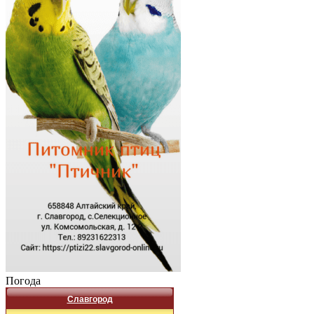
Погода
Славгород