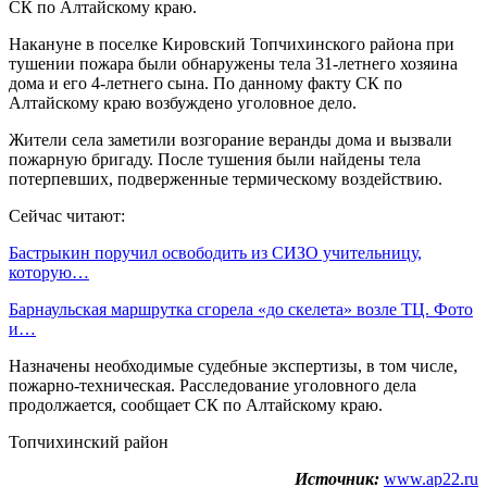
СК по Алтайскому краю.
Накануне в поселке Кировский Топчихинского района при
тушении пожара были обнаружены тела 31-летнего хозяина
дома и его 4-летнего сына. По данному факту СК по
Алтайскому краю возбуждено уголовное дело.
Жители села заметили возгорание веранды дома и вызвали
пожарную бригаду. После тушения были найдены тела
потерпевших, подверженные термическому воздействию.
Сейчас читают:
Бастрыкин поручил освободить из СИЗО учительницу,
которую…
Барнаульская маршрутка сгорела «до скелета» возле ТЦ. Фото
и…
Назначены необходимые судебные экспертизы, в том числе,
пожарно-техническая. Расследование уголовного дела
продолжается, сообщает СК по Алтайскому краю.
Топчихинский район
Источник:
www.ap22.ru