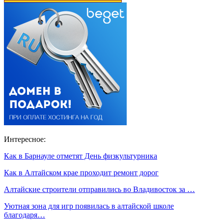
Интересное:
Как в Барнауле отметят День физкультурника
Как в Алтайском крае проходит ремонт дорог
Алтайские строители отправились во Владивосток за …
Уютная зона для игр появилась в алтайской школе
благодаря…