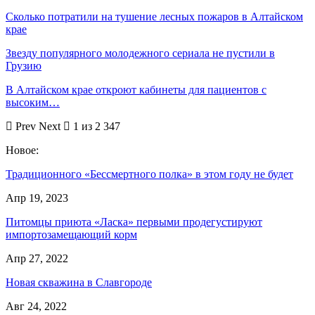
Сколько потратили на тушение лесных пожаров в Алтайском
крае
Звезду популярного молодежного сериала не пустили в
Грузию
В Алтайском крае откроют кабинеты для пациентов с
высоким…
Prev
Next
1 из 2 347
Новое:
Традиционного «Бессмертного полка» в этом году не будет
Апр 19, 2023
Питомцы приюта «Ласка» первыми продегустируют
импортозамещающий корм
Апр 27, 2022
Новая скважина в Славгороде
Авг 24, 2022