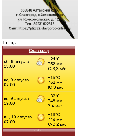
Погода
Славгород