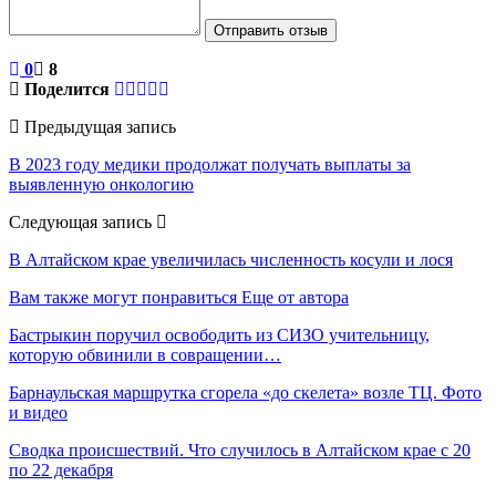
Отправить отзыв
0
8
Поделится
Предыдущая запись
В 2023 году медики продолжат получать выплаты за
выявленную онкологию
Следующая запись
В Алтайском крае увеличилась численность косули и лося
Вам также могут понравиться
Еще от автора
Бастрыкин поручил освободить из СИЗО учительницу,
которую обвинили в совращении…
Барнаульская маршрутка сгорела «до скелета» возле ТЦ. Фото
и видео
Сводка происшествий. Что случилось в Алтайском крае с 20
по 22 декабря