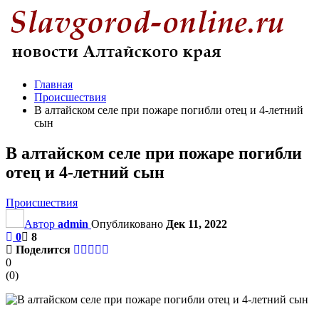
Главная
Происшествия
В алтайском селе при пожаре погибли отец и 4-летний
сын
В алтайском селе при пожаре погибли
отец и 4-летний сын
Происшествия
Автор
admin
Опубликовано
Дек 11, 2022
0
8
Поделится
0
(
0
)