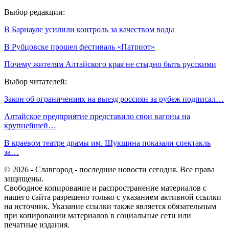
Выбор редакции:
В Барнауле усилили контроль за качеством воды
В Рубцовске прошел фестиваль «Патриот»
Почему жителям Алтайского края не стыдно быть русскими
Выбор читателей:
Закон об ограничениях на выезд россиян за рубеж подписал…
Алтайское предприятие представило свои вагоны на
крупнейшей…
В краевом театре драмы им. Шукшина показали спектакль
за…
© 2026 - Славгород - последние новости сегодня. Все права
защищены.
Свободное копирование и распространение материалов с
нашего сайта разрешено только с указанием активной ссылки
на источник. Указание ссылки также является обязательным
при копировании материалов в социальные сети или
печатные издания.