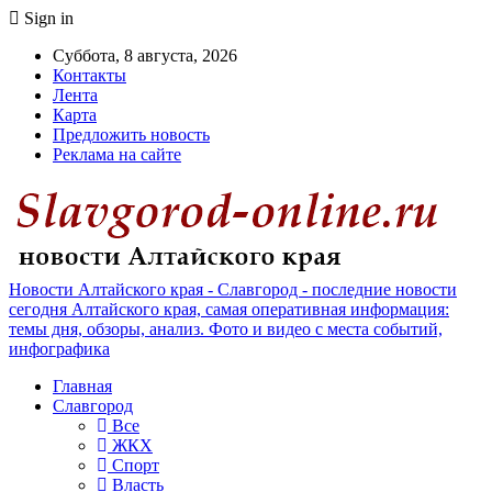
Sign in
Суббота, 8 августа, 2026
Контакты
Лента
Карта
Предложить новость
Реклама на сайте
Новости Алтайского края - Славгород - последние новости
сегодня Алтайского края, самая оперативная информация:
темы дня, обзоры, анализ. Фото и видео с места событий,
инфографика
Главная
Славгород
Все
ЖКХ
Спорт
Власть