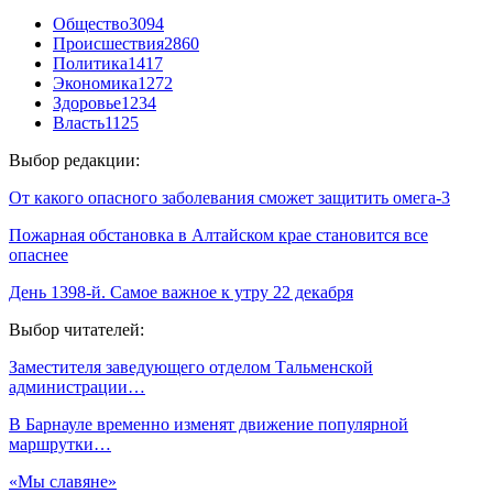
Общество
3094
Происшествия
2860
Политика
1417
Экономика
1272
Здоровье
1234
Власть
1125
Выбор редакции:
От какого опасного заболевания сможет защитить омега-3
Пожарная обстановка в Алтайском крае становится все
опаснее
День 1398-й. Самое важное к утру 22 декабря
Выбор читателей:
Заместителя заведующего отделом Тальменской
администрации…
В Барнауле временно изменят движение популярной
маршрутки…
«Мы славяне»