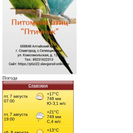
Погода
Славгород