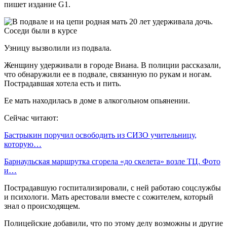
пишет издание G1.
Узницу вызволили из подвала.
Женщину удерживали в городе Виана. В полиции рассказали,
что обнаружили ее в подвале, связанную по рукам и ногам.
Пострадавшая хотела есть и пить.
Ее мать находилась в доме в алкогольном опьянении.
Сейчас читают:
Бастрыкин поручил освободить из СИЗО учительницу,
которую…
Барнаульская маршрутка сгорела «до скелета» возле ТЦ. Фото
и…
Пострадавшую госпитализировали, с ней работаю соцслужбы
и психологи. Мать арестовали вместе с сожителем, который
знал о происходящем.
Полицейские добавили, что по этому делу возможны и другие