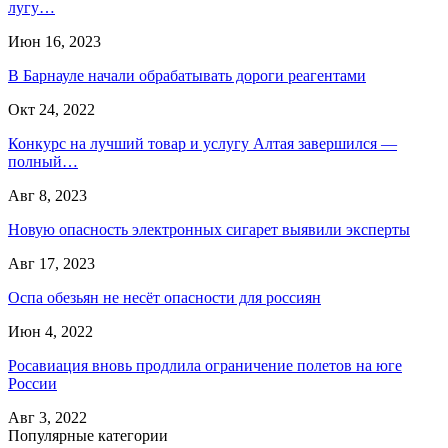
лугу…
Июн 16, 2023
В Барнауле начали обрабатывать дороги реагентами
Окт 24, 2022
Конкурс на лучший товар и услугу Алтая завершился —
полный…
Авг 8, 2023
Новую опасность электронных сигарет выявили эксперты
Авг 17, 2023
Оспа обезьян не несёт опасности для россиян
Июн 4, 2022
Росавиация вновь продлила ограничение полетов на юге
России
Авг 3, 2022
Популярные категории