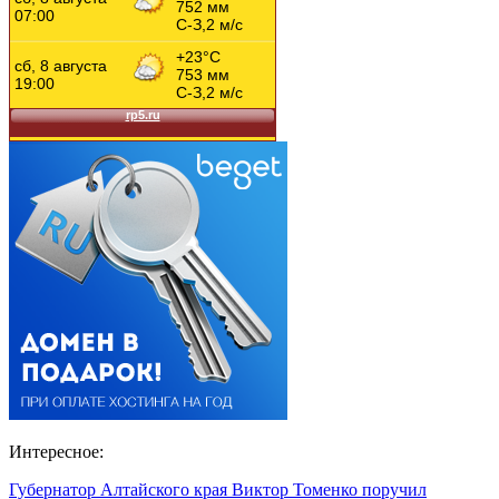
Интересное:
Губернатор Алтайского края Виктор Томенко поручил