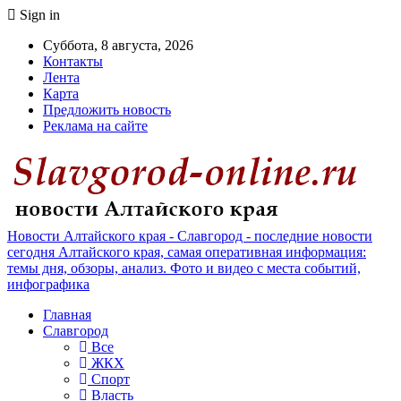
Sign in
Суббота, 8 августа, 2026
Контакты
Лента
Карта
Предложить новость
Реклама на сайте
Новости Алтайского края - Славгород - последние новости
сегодня Алтайского края, самая оперативная информация:
темы дня, обзоры, анализ. Фото и видео с места событий,
инфографика
Главная
Славгород
Все
ЖКХ
Спорт
Власть