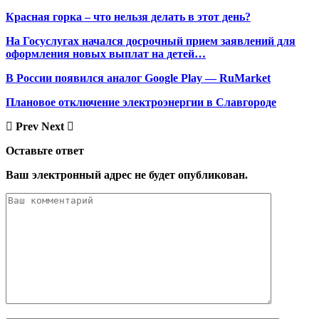
Красная горка – что нельзя делать в этот день?
На Госуслугах начался досрочный прием заявлений для
оформления новых выплат на детей…
В России появился аналог Google Play — RuMarket
Плановое отключение электроэнергии в Славгороде
Prev
Next
Оставьте ответ
Ваш электронный адрес не будет опубликован.