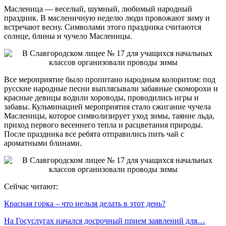
Масленица — веселый, шумный, любимый народный
праздник. В масленичную неделю люди провожают зиму и
встречают весну. Символами этого праздника считаются
солнце, блины и чучело Масленицы.
Все мероприятие было пропитано народным колоритом: под
русские народные песни выплясывали забавные скоморохи и
красные девицы водили хороводы, проводились игры и
забавы. Кульминацией мероприятия стало сжигание чучела
Масленицы, которое символизирует уход зимы, таяние льда,
приход первого весеннего тепла и расцветания природы.
После праздника все ребята отправились пить чай с
ароматными блинами.
Сейчас читают:
Красная горка – что нельзя делать в этот день?
На Госуслугах начался досрочный прием заявлений для…