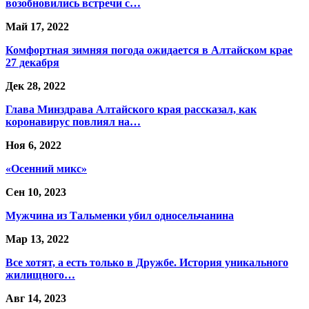
возобновились встречи с…
Май 17, 2022
Комфортная зимняя погода ожидается в Алтайском крае
27 декабря
Дек 28, 2022
Глава Минздрава Алтайского края рассказал, как
коронавирус повлиял на…
Ноя 6, 2022
«Осенний микс»
Сен 10, 2023
Мужчина из Тальменки убил односельчанина
Мар 13, 2022
Все хотят, а есть только в Дружбе. История уникального
жилищного…
Авг 14, 2023