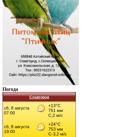
Погода
Славгород