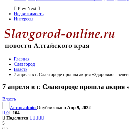
Prev
Next
Недвижимость
Интересы
Главная
Славгород
Власть
7 апреля в г. Славгороде прошла акция «Здоровью – зел
7 апреля в г. Славгороде прошла акция
Власть
Автор
admin
Опубликовано
Апр 9, 2022
0
104
Поделится
5
(
1
)