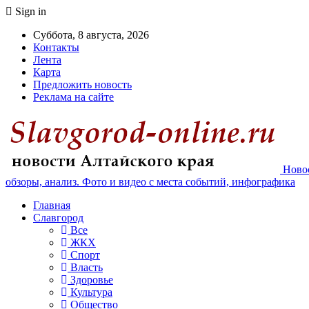
Sign in
Суббота, 8 августа, 2026
Контакты
Лента
Карта
Предложить новость
Реклама на сайте
Новос
обзоры, анализ. Фото и видео с места событий, инфографика
Главная
Славгород
Все
ЖКХ
Спорт
Власть
Здоровье
Культура
Общество