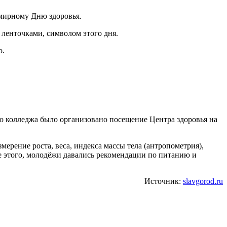
ленточками, символом этого дня.
о.
го колледжа было организовано посещение Центра здоровья на
мерение роста, веса, индекса массы тела (антропометрия),
е этого, молодёжи давались рекомендации по питанию и
Источник:
slavgorod.ru