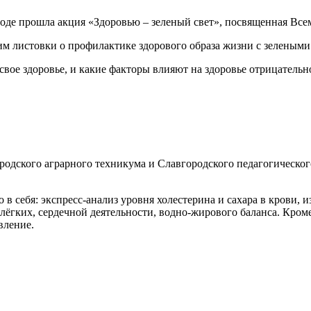
 листовки о профилактике здорового образа жизни с зелеными 
вое здоровье, и какие факторы влияют на здоровье отрицательн
ородского аграрного техникума и Славгородского педагогическо
 себя: экспресс-анализ уровня холестерина и сахара в крови, из
лёгких, сердечной деятельности, водно-жирового баланса. Кром
вление.