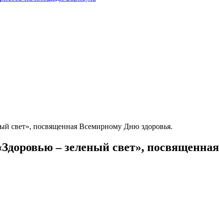
еный свет», посвященная Всемирному Дню здоровья.
 «Здоровью – зеленый свет», посвященна