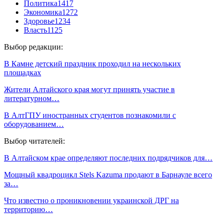
Политика
1417
Экономика
1272
Здоровье
1234
Власть
1125
Выбор редакции:
В Камне детский праздник проходил на нескольких
площадках
Жители Алтайского края могут принять участие в
литературном…
В АлтГПУ иностранных студентов познакомили с
оборудованием…
Выбор читателей:
В Алтайском крае определяют последних подрядчиков для…
Мощный квадроцикл Stels Kazuma продают в Барнауле всего
за…
Что известно о проникновении украинской ДРГ на
территорию…