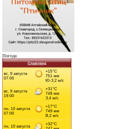
Погода
Славгород