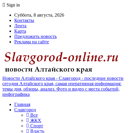
Sign in
Суббота, 8 августа, 2026
Контакты
Лента
Карта
Предложить новость
Реклама на сайте
Новости Алтайского края - Славгород - последние новости
сегодня Алтайского края, самая оперативная информация:
темы дня, обзоры, анализ. Фото и видео с места событий,
инфографика
Главная
Славгород
Все
ЖКХ
Спорт
Власть