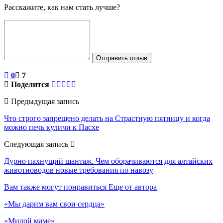
Расскажите, как нам стать лучше?
Отправить отзыв
0
7
Поделится
Предыдущая запись
Что строго запрещено делать на Страстную пятницу и когда
можно печь куличи к Пасхе
Следующая запись
Дурно пахнущий шантаж. Чем оборачиваются для алтайских
животноводов новые требования по навозу
Вам также могут понравиться
Еще от автора
«Мы дарим вам свои сердца»
«Милой маме»