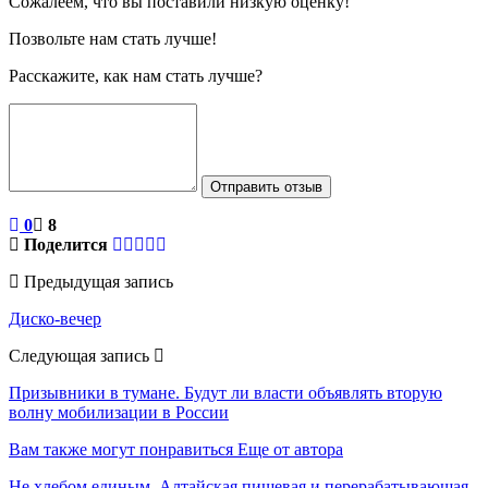
Сожалеем, что вы поставили низкую оценку!
Позвольте нам стать лучше!
Расскажите, как нам стать лучше?
Отправить отзыв
0
8
Поделится
Предыдущая запись
Диско-вечер
Следующая запись
Призывники в тумане. Будут ли власти объявлять вторую
волну мобилизации в России
Вам также могут понравиться
Еще от автора
Не хлебом единым. Алтайская пищевая и перерабатывающая