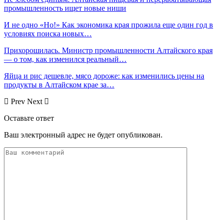
промышленность ищет новые ниши
И не одно «Но!» Как экономика края прожила еще один год в
условиях поиска новых…
Прихорошилась. Министр промышленности Алтайского края
— о том, как изменился реальный…
Яйца и рис дешевле, мясо дороже: как изменились цены на
продукты в Алтайском крае за…
Prev
Next
Оставьте ответ
Ваш электронный адрес не будет опубликован.