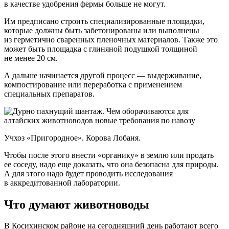
в качестве удобрения фермы больше не могут.
Им предписано строить специализированные площадки,
которые должны быть забетонированы или выполнены
из герметично сваренных пленочных материалов. Также это
может быть площадка с глиняной подушкой толщиной
не менее 20 см.
А дальше начинается другой процесс — выдерживание,
компостирование или переработка с применением
специальных препаратов.
Учхоз «Пригородное». Корова Лобаня.
Чтобы после этого внести «органику» в землю или продать
ее соседу, надо еще доказать, что она безопасна для природы.
А для этого надо будет проводить исследования
в аккредитованной лаборатории.
Что думают животноводы
В Косихинском районе на сегодняшний день работают всего