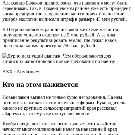
Александр Балаков предположил, что наказания могут быть
серьезными. Так, в Тюменцевском районе уже есть прецедент,
когда предприятию за хранение навоз в полях и нанесение
ущерба экологии выписали штраф в размере 43 млн рублей.
В Петропавловском районе по такой же схеме хозяйство
получило «письмо счастья» на 9 млн рублей. А за ним
предписание рекультивировать землю, где лежал навоз,
по специальному проекту за 250 тыс. рублей.
АКХ «Ануйское».
Кто на этом наживется
Новый закон вызвал не только бурю негодования. На нем
пытаются наживаться сомнительные фирмы. Руководитель
одного из крупных сельхозпредприятий края рассказал
altapress.ru, что ему уже поступали звонки.
Якобы специалист по экологии заявляет, что хозяйству
начислят многомиллионный налог за нанесенный вред
природе. Если не заплатят, будет только хуже. А дальше