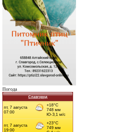
Погода
Славгород