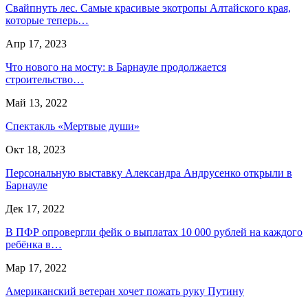
Свайпнуть лес. Самые красивые экотропы Алтайского края,
которые теперь…
Апр 17, 2023
Что нового на мосту: в Барнауле продолжается
строительство…
Май 13, 2022
Спектакль «Мертвые души»
Окт 18, 2023
Персональную выставку Александра Андрусенко открыли в
Барнауле
Дек 17, 2022
В ПФР опровергли фейк о выплатах 10 000 рублей на каждого
ребёнка в…
Мар 17, 2022
Американский ветеран хочет пожать руку Путину