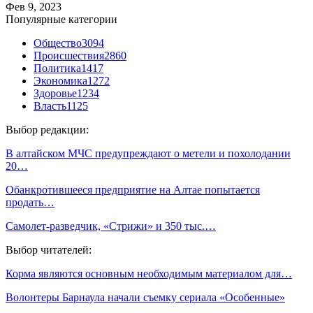
Фев 9, 2023
Популярные категории
Общество
3094
Происшествия
2860
Политика
1417
Экономика
1272
Здоровье
1234
Власть
1125
Выбор редакции:
В алтайском МЧС предупреждают о метели и похолодании
20…
Обанкротившееся предприятие на Алтае попытается
продать…
Самолет-разведчик, «Стрижи» и 350 тыс.…
Выбор читателей:
Корма являются основным необходимым материалом для…
Волонтеры Барнаула начали съемку сериала «Особенные»