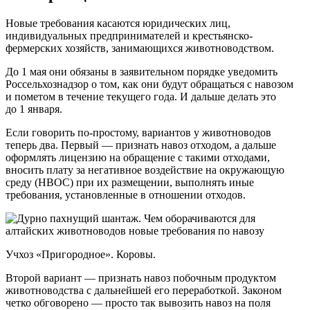
Новые требования касаются юридических лиц,
индивидуальных предпринимателей и крестьянско-
фермерских хозяйств, занимающихся животноводством.
До 1 мая они обязаны в заявительном порядке уведомить
Россельхознадзор о том, как они будут обращаться с навозом
и пометом в течение текущего года. И дальше делать это
до 1 января.
Если говорить по-простому, вариантов у животноводов
теперь два. Первый — признать навоз отходом, а дальше
оформлять лицензию на обращение с такими отходами,
вносить плату за негативное воздействие на окружающую
среду (НВОС) при их размещении, выполнять иные
требования, установленные в отношении отходов.
Учхоз «Пригородное». Коровы.
Второй вариант — признать навоз побочным продуктом
животноводства с дальнейшей его переработкой. Законом
четко обговорено — просто так вывозить навоз на поля