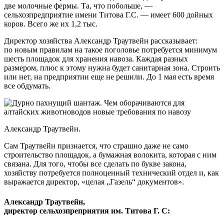
две молочные фермы. Та, что побольше, —
сельхозпредприятие имени Титова Г.С. — имеет 600 дойных
коров. Всего же их 1,2 тыс.
Директор хозяйства Александр Траутвейн рассказывает:
по новым правилам на такое поголовье потребуется минимум
шесть площадок для хранения навоза. Каждая разных
размером, плюс к этому нужна будет санитарная зона. Строить
или нет, на предприятии еще не решили. До 1 мая есть время
все обдумать.
Александр Траутвейн.
Сам Траутвейн признается, что страшно даже не само
строительство площадок, а бумажная волокита, которая с ним
связана. Для того, чтобы все сделать по букве закона,
хозяйству потребуется полноценный технический отдел и, как
выражается директор, «целая „Газель“ документов».
Александр Траутвейн,
директор сельхозпреприятия им. Титова Г. С: