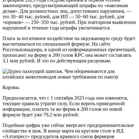
законопроект, предусматривающий штрафы по «навозным
делам». Для должностных лиц, допустивших нарушения, —
это 30−40 тыс. рублей, для ИП — 50−60 тыс. рублей, для
«юриков» — 250−350 тыс. рублей. При повторном выявлении
нарушений в течение года штрафы увеличивается.
Плата за негативное воздействие на окружающую среду будет
высчитываться по специальной формуле. На сайте
Россельхознадзора, в одной из информационных презентаций,
прописано: на ферму в 200 голов КРС она может составлять
3,1 млн рублей. И это по действующим расценкам.
Коровы.
Предполагается, что с 1 сентября 2023 года они изменятся,
текущие правила утратят силу. Если верить приведенной
информации, платить та же ферма в 200 голов по новой
формуле будет уже 79,2 млн рублей.
Подобные цифры уже сейчас ввергают предпринимательское
сообщество в шок. В конце марта на круглом столе в ИД
«Алтапресс» председатель краевого союза фермеров