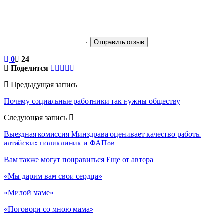
Отправить отзыв
0
24
Поделится
Предыдущая запись
Почему социальные работники так нужны обществу
Следующая запись
Выездная комиссия Минздрава оценивает качество работы
алтайских поликлиник и ФАПов
Вам также могут понравиться
Еще от автора
«Мы дарим вам свои сердца»
«Милой маме»
«Поговори со мною мама»