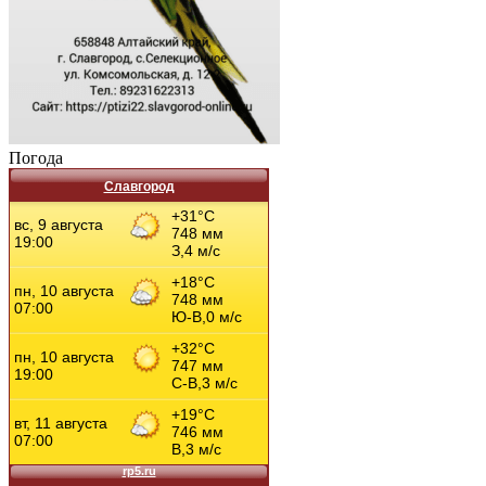
Погода
Славгород