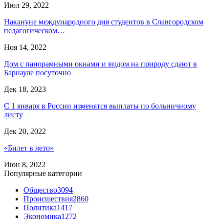
Июл 29, 2022
Накануне международного дня студентов в Славгородском
педагогическом…
Ноя 14, 2022
Дом с панорамными окнами и видом на природу сдают в
Барнауле посуточно
Дек 18, 2023
С 1 января в России изменятся выплаты по больничному
листу
Дек 20, 2022
«Билет в лето»
Июн 8, 2022
Популярные категории
Общество
3094
Происшествия
2860
Политика
1417
Экономика
1272