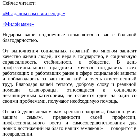
Сейчас читают:
«Мы дарим вам свои сердца»
«Милой маме»
Недаром ваши подопечные отзываются о вас с большой
благодарностью.
От выполнения социальных гарантий во многом зависит
качество жизни людей, их вера в государство, в социальную
справедливость, стабильность в обществе. В день
профессионального праздника хочется поздравить всех
работающих и работавших ранее в сфере социальной защиты
и поблагодарить за ваш не легкий и очень ответственный
труд. Благодаря вашей теплоте, доброму слову и реальной
помощи славгородцы, относящиеся к социально
незащищенным категориям, не остаются один на один со
своими проблемами, получают необходимую помощь.
От всей души желаем вам крепкого здоровья, благополучия
вашим семьям, преданности своей профессии,
профессионального роста и самосовершенствования для
новых достижений на благо наших земляков!» — говорится в
поздравлении.