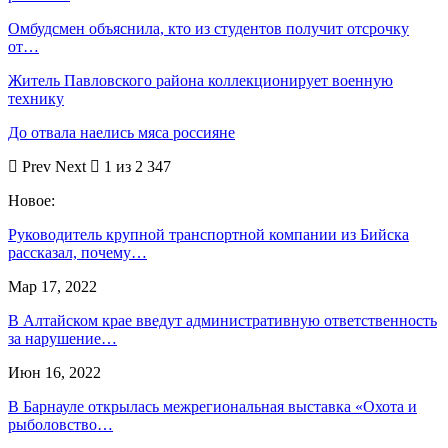
Омбудсмен объяснила, кто из студентов получит отсрочку
от…
Житель Павловского района коллекционирует военную
технику
До отвала наелись мяса россияне
Prev
Next
1 из 2 347
Новое:
Руководитель крупной транспортной компании из Бийска
рассказал, почему…
Мар 17, 2022
В Алтайском крае введут административную ответственность
за нарушение…
Июн 16, 2022
В Барнауле открылась межрегиональная выставка «Охота и
рыболовство…