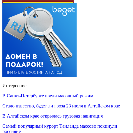
Интересное:
В Санкт-Петербурге ввели масочный режим
Стало известно, будет ли гроза 23 июля в Алтайском крае
В Алтайском крае открылась грузовая навигация
Самый популярный курорт Таиланда массово покинули
россияне