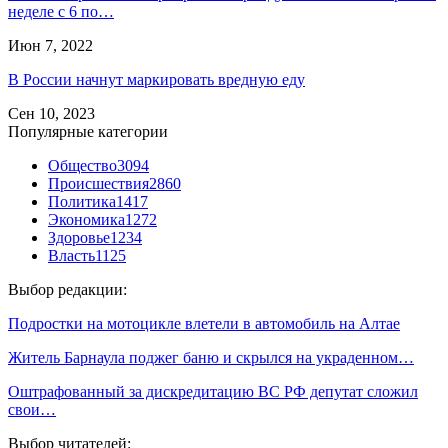
неделе с 6 по…
Июн 7, 2022
В России начнут маркировать вредную еду
Сен 10, 2023
Популярные категории
Общество
3094
Происшествия
2860
Политика
1417
Экономика
1272
Здоровье
1234
Власть
1125
Выбор редакции:
Подростки на мотоцикле влетели в автомобиль на Алтае
Житель Барнаула поджег баню и скрылся на украденном…
Оштрафованный за дискредитацию ВС РФ депутат сложил
свои…
Выбор читателей: