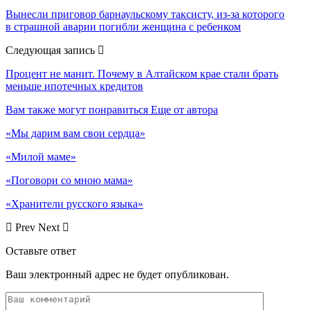
Вынесли приговор барнаульскому таксисту, из-за которого
в страшной аварии погибли женщина с ребенком
Следующая запись
Процент не манит. Почему в Алтайском крае стали брать
меньше ипотечных кредитов
Вам также могут понравиться
Еще от автора
«Мы дарим вам свои сердца»
«Милой маме»
«Поговори со мною мама»
«Хранители русского языка»
Prev
Next
Оставьте ответ
Ваш электронный адрес не будет опубликован.