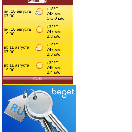
Славгород