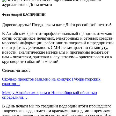
Фото Андрей КАСПРИШИН
Дорогие друзья! Поздравляем вас с Днём российской печати!
В Алтайском крае этот профессиональный праздник отмечают
сотни сотрудников печатных, электронных и сетевых средств
массовой информации, работники типографий и предприятий
полиграфии. Деятельность СМИ не замирает ни на минуту,
новости, аналитические материалы и программы помогают
нам – читателям, зрителям и слушателям – ориентироваться в
круговороте событий и мнений.
Сейчас читают:
Сколько проектов заявлено на конкурс Губернаторских
грантов…
Между Алтайским краем и Новосибирской областью
определили…
В День печати мы по традиции подводим итоги прошедшего
творческого года, отмечаем краевыми наградами и премиями
лучшие журналистские проекты, публикации и сюжеты. Этот