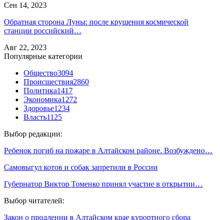
Сен 14, 2023
Обратная сторона Луны: после крушения космической
станции российский…
Авг 22, 2023
Популярные категории
Общество
3094
Происшествия
2860
Политика
1417
Экономика
1272
Здоровье
1234
Власть
1125
Выбор редакции:
Ребенок погиб на пожаре в Алтайском районе. Возбуждено…
Самовыгул котов и собак запретили в России
Губернатор Виктор Томенко принял участие в открытии…
Выбор читателей:
Закон о продлении в Алтайском крае курортного сбора