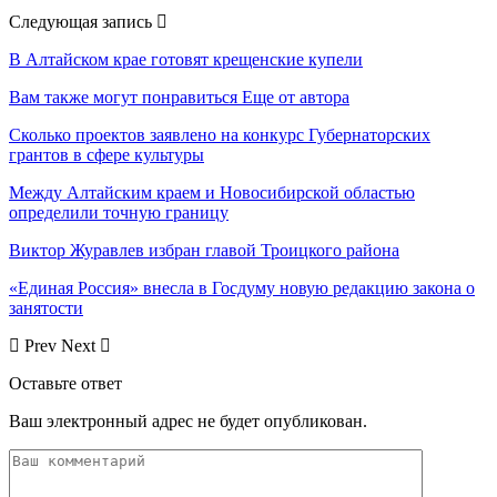
Следующая запись
В Алтайском крае готовят крещенские купели
Вам также могут понравиться
Еще от автора
Сколько проектов заявлено на конкурс Губернаторских
грантов в сфере культуры
Между Алтайским краем и Новосибирской областью
определили точную границу
Виктор Журавлев избран главой Троицкого района
«Единая Россия» внесла в Госдуму новую редакцию закона о
занятости
Prev
Next
Оставьте ответ
Ваш электронный адрес не будет опубликован.