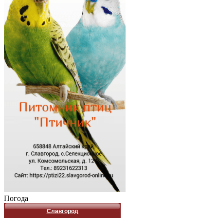
Погода
Славгород