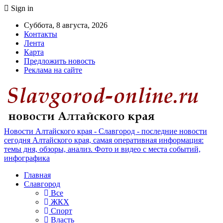
Sign in
Суббота, 8 августа, 2026
Контакты
Лента
Карта
Предложить новость
Реклама на сайте
Новости Алтайского края - Славгород - последние новости
сегодня Алтайского края, самая оперативная информация:
темы дня, обзоры, анализ. Фото и видео с места событий,
инфографика
Главная
Славгород
Все
ЖКХ
Спорт
Власть