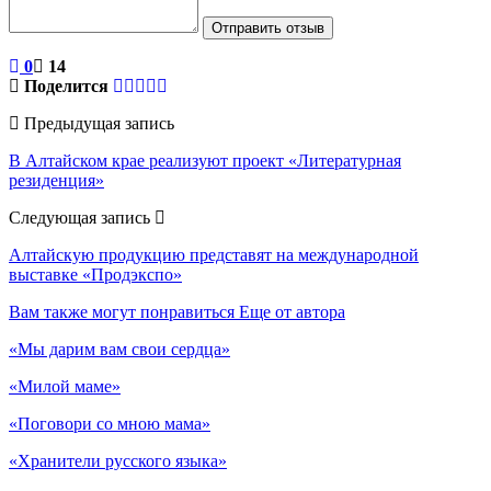
Отправить отзыв
0
14
Поделится
Предыдущая запись
В Алтайском крае реализуют проект «Литературная
резиденция»
Следующая запись
Алтайскую продукцию представят на международной
выставке «Продэкспо»
Вам также могут понравиться
Еще от автора
«Мы дарим вам свои сердца»
«Милой маме»
«Поговори со мною мама»
«Хранители русского языка»