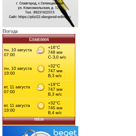
Погода
Славгород