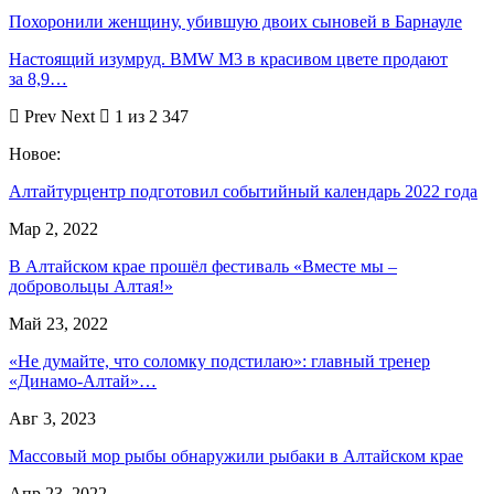
Похоронили женщину, убившую двоих сыновей в Барнауле
Настоящий изумруд. BMW M3 в красивом цвете продают
за 8,9…
Prev
Next
1 из 2 347
Новое:
Алтайтурцентр подготовил событийный календарь 2022 года
Мар 2, 2022
В Алтайском крае прошёл фестиваль «Вместе мы –
добровольцы Алтая!»
Май 23, 2022
«Не думайте, что соломку подстилаю»: главный тренер
«Динамо-Алтай»…
Авг 3, 2023
Массовый мор рыбы обнаружили рыбаки в Алтайском крае
Апр 23, 2022