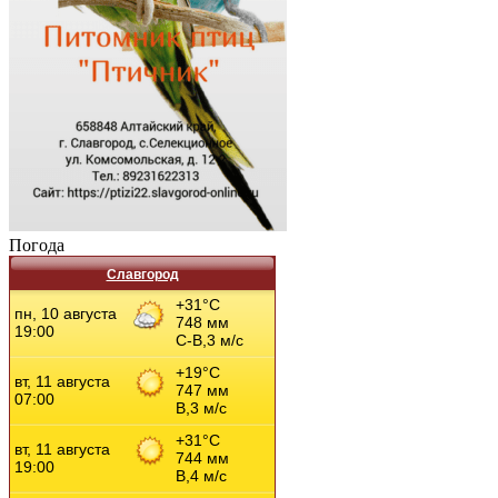
Погода
Славгород