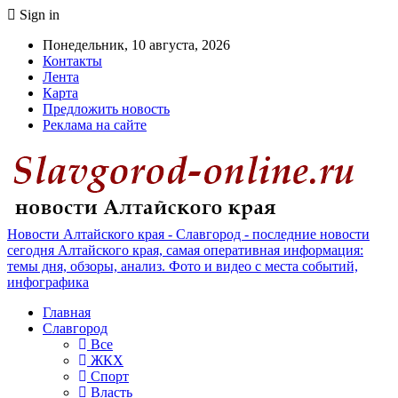
Sign in
Понедельник, 10 августа, 2026
Контакты
Лента
Карта
Предложить новость
Реклама на сайте
Новости Алтайского края - Славгород - последние новости
сегодня Алтайского края, самая оперативная информация:
темы дня, обзоры, анализ. Фото и видео с места событий,
инфографика
Главная
Славгород
Все
ЖКХ
Спорт
Власть