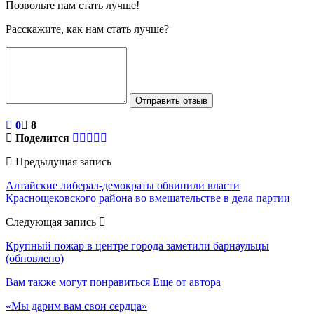
Позвольте нам стать лучше!
Расскажите, как нам стать лучше?
Отправить отзыв
0
8
Поделится
Предыдущая запись
Алтайские либерал-демократы обвинили власти
Краснощековского района во вмешательстве в дела партии
Следующая запись
Крупный пожар в центре города заметили барнаульцы
(обновлено)
Вам также могут понравиться
Еще от автора
«Мы дарим вам свои сердца»