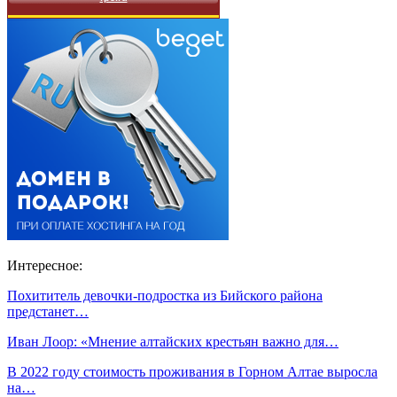
Интересное:
Похититель девочки-подростка из Бийского района
предстанет…
Иван Лоор: «Мнение алтайских крестьян важно для…
В 2022 году стоимость проживания в Горном Алтае выросла
на…