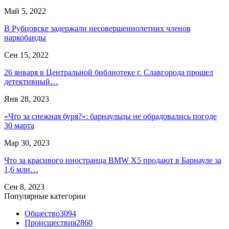
Май 5, 2022
В Рубцовске задержали несовершеннолетних членов
наркобанды
Сен 15, 2022
26 января в Центральной библиотеке г. Славгорода прошел
детективный…
Янв 28, 2023
«Что за снежная буря?»: барнаульцы не обрадовались погоде
30 марта
Мар 30, 2023
Что за красивого иностранца BMW X5 продают в Барнауле за
1,6 млн…
Сен 8, 2023
Популярные категории
Общество
3094
Происшествия
2860