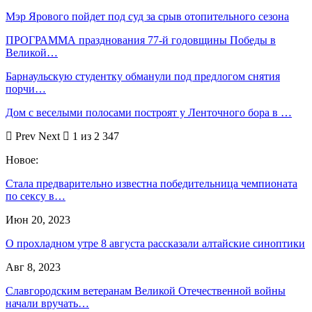
Мэр Ярового пойдет под суд за срыв отопительного сезона
ПРОГРАММА празднования 77-й годовщины Победы в
Великой…
Барнаульскую студентку обманули под предлогом снятия
порчи…
Дом с веселыми полосами построят у Ленточного бора в …
Prev
Next
1 из 2 347
Новое:
Стала предварительно известна победительница чемпионата
по сексу в…
Июн 20, 2023
О прохладном утре 8 августа рассказали алтайские синоптики
Авг 8, 2023
Славгородским ветеранам Великой Отечественной войны
начали вручать…