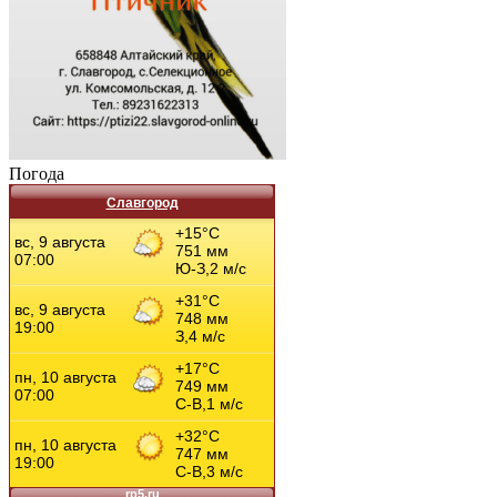
Погода
Славгород